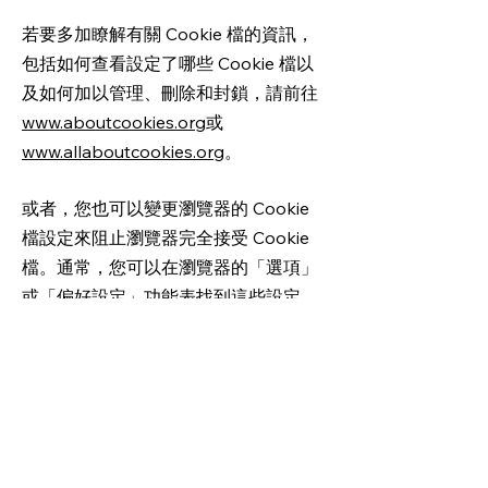
若要多加瞭解有關 Cookie 檔的資訊，
包括如何查看設定了哪些 Cookie 檔以
及如何加以管理、刪除和封鎖，請前往
www.aboutcookies.org
或
www.allaboutcookies.org
。
或者，您也可以變更瀏覽器的 Cookie
檔設定來阻止瀏覽器完全接受 Cookie
檔。通常，您可以在瀏覽器的「選項」
或「偏好設定」功能表找到這些設定。
請注意刪除我方 Cookie 檔，停用未來
的 Cookie 檔或追蹤技術，可能使您無
法存取我方服務介面的特定區域或功
能，或可能產生其他方面的問題，進而
影響您的使用體驗。