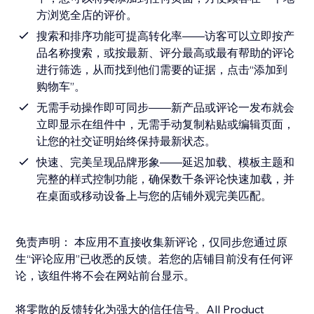
方浏览全店的评价。
搜索和排序功能可提高转化率——访客可以立即按产
品名称搜索，或按最新、评分最高或最有帮助的评论
进行筛选，从而找到他们需要的证据，点击“添加到
购物车”。
无需手动操作即可同步——新产品或评论一发布就会
立即显示在组件中，无需手动复制粘贴或编辑页面，
让您的社交证明始终保持最新状态。
快速、完美呈现品牌形象——延迟加载、模板主题和
完整的样式控制功能，确保数千条评论快速加载，并
在桌面或移动设备上与您的店铺外观完美匹配。
免责声明： 本应用不直接收集新评论，仅同步您通过原
生“评论应用”已收悉的反馈。若您的店铺目前没有任何评
论，该组件将不会在网站前台显示。
将零散的反馈转化为强大的信任信号。All Product