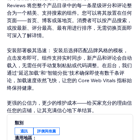
Reviews 将您整个产品目录中的每一条星级评分和评论整
合为一个精美、支持搜索的组件。您可以将其放置在任何
页面——首页、博客或落地页。消费者可以按产品搜索，
或按最新、评分最高、最有用进行排序，无需切换页面即
可深入了解详情。
安装部署极其迅速： 安装后选择匹配品牌风格的模板，
点击发布即可。组件支持实时同步，新产品和评论会自动
载入，无需任何手动复制粘贴或代码调整。在后台，我们
通过“延迟加载”和“智能分批”技术确保即使有数千条评
论，加载速度依然飞快，让您的 Core Web Vitals 指标始
终保持健康。
更强的公信力，更少的维护成本——给买家充分的理由信
任您的店铺，让其充满信心地下单结算。
類別
通訊
評價與推薦
適用地區：