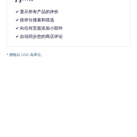
$
3
显示所有产品的评价
按评分搜索和筛选
向任何页面添加小部件
自动同步您的商店评论
* 價格以 USD 為單位。