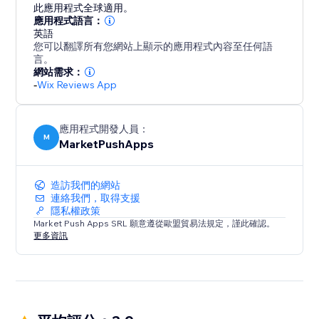
此應用程式全球適用。
應用程式語言：
英語
您可以翻譯所有您網站上顯示的應用程式內容至任何語
言。
網站需求：
-
Wix Reviews App
應用程式開發人員：
M
MarketPushApps
造訪我們的網站
連絡我們，取得支援
隱私權政策
Market Push Apps SRL 願意遵從歐盟貿易法規定，謹此確認。
更多資訊