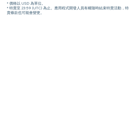
* 價格以 USD 為單位。
* 特賣至 23:59 (UTC) 為止。應用程式開發人員有權隨時結束特賣活動，特
賣條款也可能會變更。