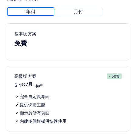
年付
月付
基本版 方案
免費
高級版 方案
- 50%
/月
$
1
50
00
$
3
完全自定義界面
提供快捷主題
顯示於所有頁面
內建多個模板供快速使用