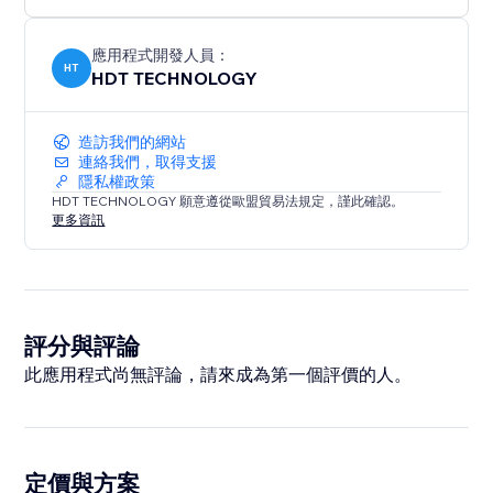
應用程式開發人員：
HT
HDT TECHNOLOGY
造訪我們的網站
連絡我們，取得支援
隱私權政策
HDT TECHNOLOGY 願意遵從歐盟貿易法規定，謹此確認。
更多資訊
評分與評論
此應用程式尚無評論，請來成為第一個評價的人。
定價與方案