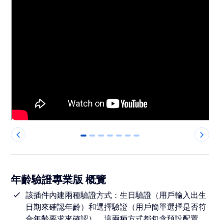
0
1
2
3
4
5
6
年齡驗證專業版 概覽
該插件內建兩種驗證方式：生日驗證（用戶輸入出生
日期來確認年齡）和選擇驗證（用戶簡單選擇是否符
合年齡要求來確認）。這兩種方式都包含預設配置，