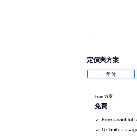
定價與方案
年付
Free 方案
免費
Free beautiful f
Unlimited usage