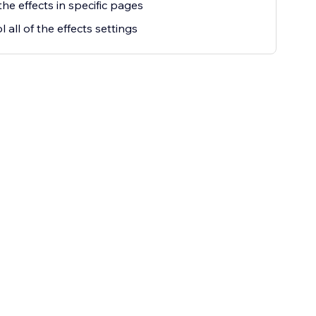
he effects in specific pages
 all of the effects settings