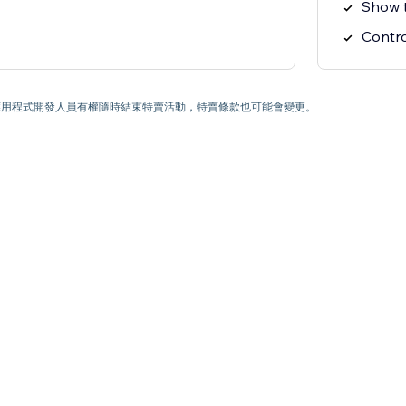
Show t
Control
) 為止。應用程式開發人員有權隨時結束特賣活動，特賣條款也可能會變更。