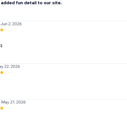
 added fun detail to our site.
 Jun 2, 2026
q
ay 22, 2026
/ May 21, 2026