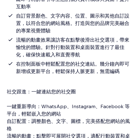
互動率
自訂背景顏色、文字內容、位置、圖示和其他自訂設
置，以符合您的網站風格。打造與您的品牌完美融合
的專業視覺體驗
流暢的動畫效果讓訪客在點擊後滑出社交選項，帶來
愉悅的體驗。針對行動裝置和桌面裝置進行了最佳
化，確保快速載入和直覺導航
在控制面板中輕鬆配置您的社交連結。幾分鐘內即可
新增或更新平台，輕鬆保持人脈更新，無需編碼
社交跟進：一鍵連結您的社交圈
一鍵重新導向：WhatsApp、Instagram、Facebook 等
平台，輕鬆嵌入您的網站
自訂配置：調整顏色、文字、圖標，完美搭配您網站的風
格
流暢的動畫：點擊即可展開社交選項，適配行動裝置和桌