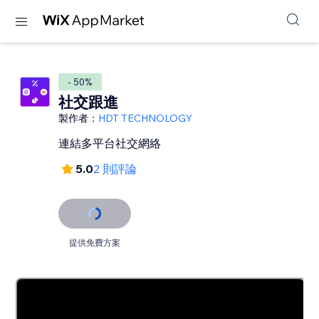
- 50%
社交跟進
製作者：
HDT TECHNOLOGY
連結多平台社交網絡
5.0
2 則評論
提供免費方案