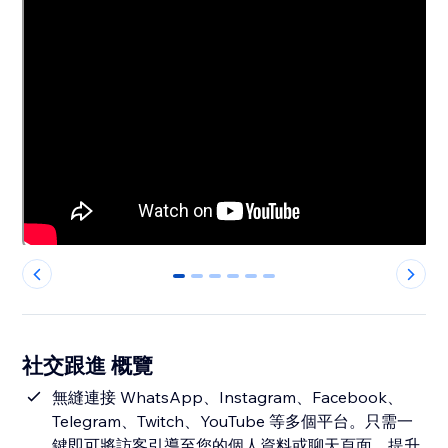
0
1
2
3
4
5
社交跟進 概覽
無縫連接 WhatsApp、Instagram、Facebook、
Telegram、Twitch、YouTube 等多個平台。只需一
鍵即可將訪客引導至您的個人資料或聊天頁面，提升