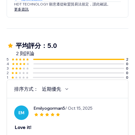
HDT TECHNOLOGY 願意遵從歐盟貿易法規定，謹此確認。
更多資訊
平均評分：5.0
2 則評論
5
2
4
0
3
0
2
0
1
0
排序方式：
近期優先
Emilyogorman5
/ Oct 15, 2025
EM
Love it!