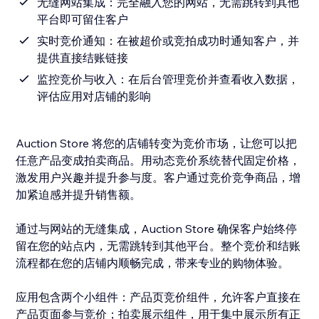
无缝网站集成：完全融入您的网站，无需跳转到其他
平台即可留住客户
实时竞价通知：在被超价或竞拍成功时通知客户，并
提供直接结账链接
监控竞价与收入：在后台管理竞价并查看收入数据，
评估应用对店铺的影响
Auction Store 将您的店铺转变为竞价市场，让您可以把
任意产品变成拍卖商品。用动态竞价系统替代固定价格，
激发用户兴趣并提升参与度。客户通过竞价竞争商品，增
加紧迫感并提升销售额。
通过与网站的无缝集成，Auction Store 确保客户始终停
留在您的站点内，无需跳转到其他平台。整个竞价和结账
流程都在您的店铺内顺畅完成，带来专业的购物体验。
应用包含两个小组件：产品页竞价组件，允许客户直接在
产品页面参与竞价；拍卖展示组件，用于集中展示所有正