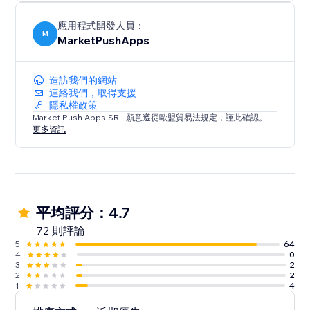
應用程式開發人員：
M
MarketPushApps
造訪我們的網站
連絡我們，取得支援
隱私權政策
Market Push Apps SRL 願意遵從歐盟貿易法規定，謹此確認。
更多資訊
平均評分：4.7
72 則評論
5
64
4
0
3
2
2
2
1
4