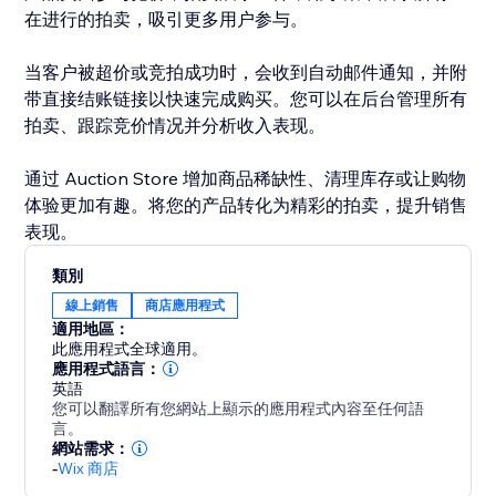
在进行的拍卖，吸引更多用户参与。
当客户被超价或竞拍成功时，会收到自动邮件通知，并附
带直接结账链接以快速完成购买。您可以在后台管理所有
拍卖、跟踪竞价情况并分析收入表现。
通过 Auction Store 增加商品稀缺性、清理库存或让购物
体验更加有趣。将您的产品转化为精彩的拍卖，提升销售
表现。
類別
線上銷售
商店應用程式
適用地區：
此應用程式全球適用。
應用程式語言：
英語
您可以翻譯所有您網站上顯示的應用程式內容至任何語
言。
網站需求：
-
Wix 商店