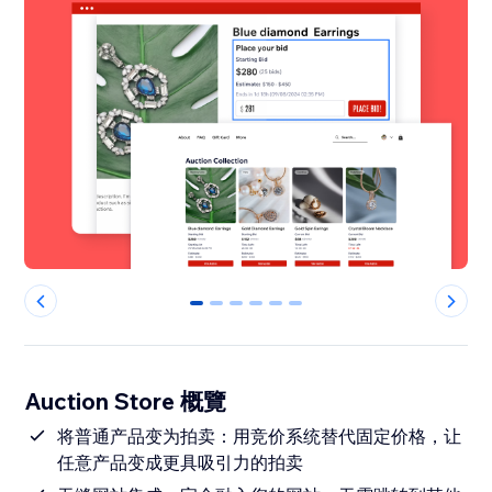
0
1
2
3
4
5
Auction Store 概覽
将普通产品变为拍卖：用竞价系统替代固定价格，让
任意产品变成更具吸引力的拍卖