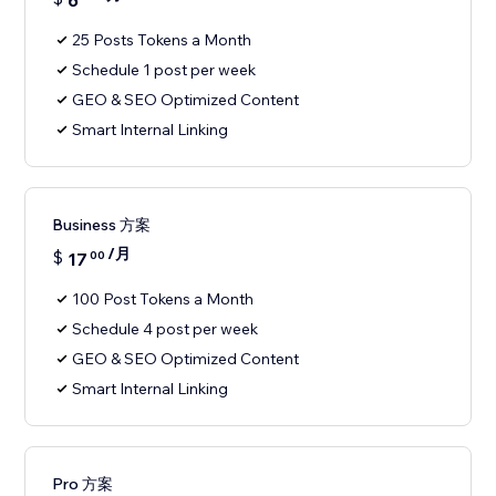
6
25 Posts Tokens a Month
Schedule 1 post per week
GEO & SEO Optimized Content
Smart Internal Linking
Business 方案
/月
$
17
00
100 Post Tokens a Month
Schedule 4 post per week
GEO & SEO Optimized Content
Smart Internal Linking
Pro 方案