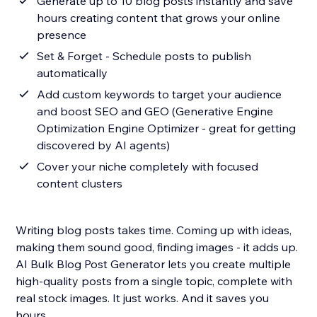
Generate up to 10 blog posts instantly and save
hours creating content that grows your online
presence
Set & Forget - Schedule posts to publish
automatically
Add custom keywords to target your audience
and boost SEO and GEO (Generative Engine
Optimization Engine Optimizer - great for getting
discovered by AI agents)
Cover your niche completely with focused
content clusters
Writing blog posts takes time. Coming up with ideas,
making them sound good, finding images - it adds up.
AI Bulk Blog Post Generator lets you create multiple
high-quality posts from a single topic, complete with
real stock images. It just works. And it saves you
hours.