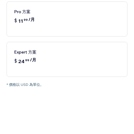
Pro 方案
/月
$
11
99
Expert 方案
/月
$
24
99
* 價格以 USD 為單位。