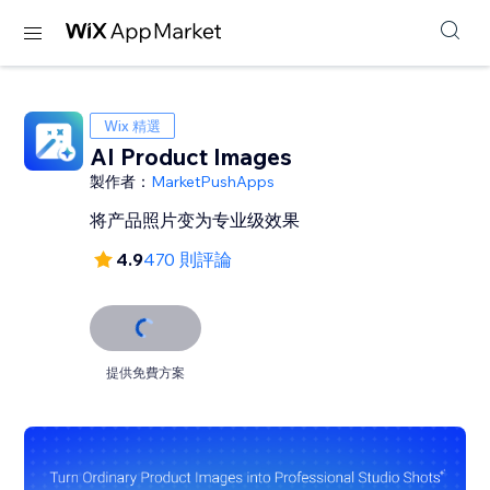
Wix 精選
AI Product Images
製作者：
MarketPushApps
将产品照片变为专业级效果
4.9
470 則評論
提供免費方案