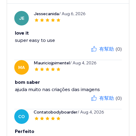
Jessecanida
/ Aug 6, 2026
JE
love it
有幫助
(0)
Mauriciojpimentel
/ Aug 4, 2026
MA
bom saber
有幫助
(0)
Contatobodyboarder
/ Aug 4, 2026
CO
Perfeito