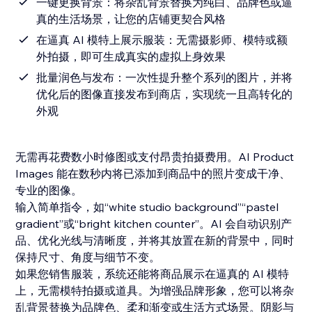
一键更换背景：将杂乱背景替换为纯白、品牌色或逼
真的生活场景，让您的店铺更契合风格
在逼真 AI 模特上展示服装：无需摄影师、模特或额
外拍摄，即可生成真实的虚拟上身效果
批量润色与发布：一次性提升整个系列的图片，并将
优化后的图像直接发布到商店，实现统一且高转化的
外观
无需再花费数小时修图或支付昂贵拍摄费用。AI Product
Images 能在数秒内将已添加到商品中的照片变成干净、
专业的图像。
输入简单指令，如“white studio background”“pastel
gradient”或“bright kitchen counter”。AI 会自动识别产
品、优化光线与清晰度，并将其放置在新的背景中，同时
保持尺寸、角度与细节不变。
如果您销售服装，系统还能将商品展示在逼真的 AI 模特
上，无需模特拍摄或道具。为增强品牌形象，您可以将杂
乱背景替换为品牌色、柔和渐变或生活方式场景。阴影与