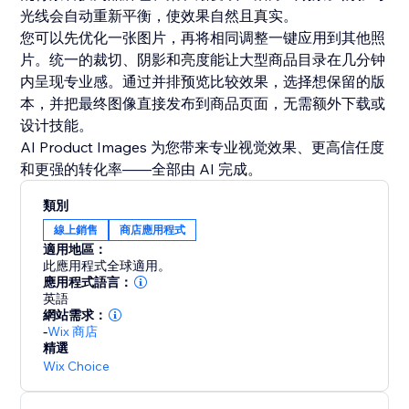
光线会自动重新平衡，使效果自然且真实。
您可以先优化一张图片，再将相同调整一键应用到其他照
片。统一的裁切、阴影和亮度能让大型商品目录在几分钟
内呈现专业感。通过并排预览比较效果，选择想保留的版
本，并把最终图像直接发布到商品页面，无需额外下载或
设计技能。
AI Product Images 为您带来专业视觉效果、更高信任度
和更强的转化率——全部由 AI 完成。
類別
線上銷售
商店應用程式
適用地區：
此應用程式全球適用。
應用程式語言：
英語
網站需求：
-
Wix 商店
精選
Wix Choice