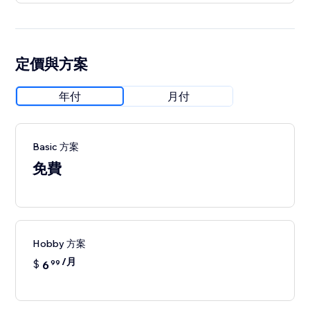
定價與方案
年付
月付
Basic 方案
免費
Hobby 方案
/月
$
6
99