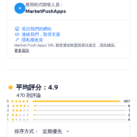
應用程式開發人員：
M
MarketPushApps
造訪我們的網站
連絡我們，取得支援
隱私權政策
Market Push Apps SRL 願意遵從歐盟貿易法規定，謹此確認。
更多資訊
平均評分：4.9
470 則評論
5
457
4
6
3
1
2
2
1
4
排序方式：
近期優先