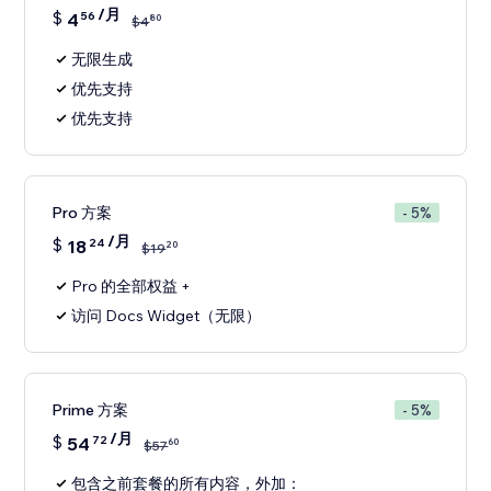
/月
$
4
56
80
$
4
无限生成
优先支持
优先支持
Pro 方案
- 5%
/月
$
18
24
20
$
19
Pro 的全部权益 +
访问 Docs Widget（无限）
Prime 方案
- 5%
/月
$
54
72
60
$
57
包含之前套餐的所有内容，外加：