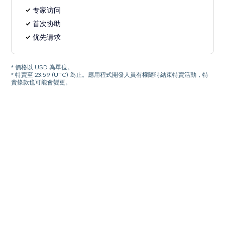
专家访问
首次协助
优先请求
* 價格以 USD 為單位。
* 特賣至 23:59 (UTC) 為止。應用程式開發人員有權隨時結束特賣活動，特
賣條款也可能會變更。