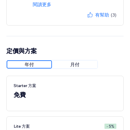
閱讀更多
有幫助
(3)
定價與方案
年付
月付
Starter 方案
免費
Lite 方案
- 5%