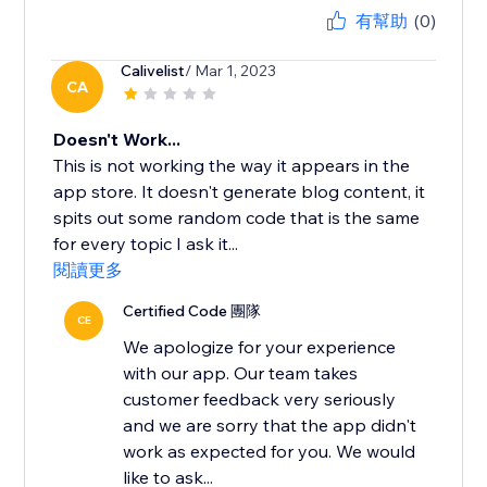
有幫助
(0)
Calivelist
/ Mar 1, 2023
CA
Doesn't Work...
This is not working the way it appears in the
app store. It doesn't generate blog content, it
spits out some random code that is the same
for every topic I ask it...
閱讀更多
Certified Code 團隊
CE
We apologize for your experience
with our app. Our team takes
customer feedback very seriously
and we are sorry that the app didn't
work as expected for you. We would
like to ask...