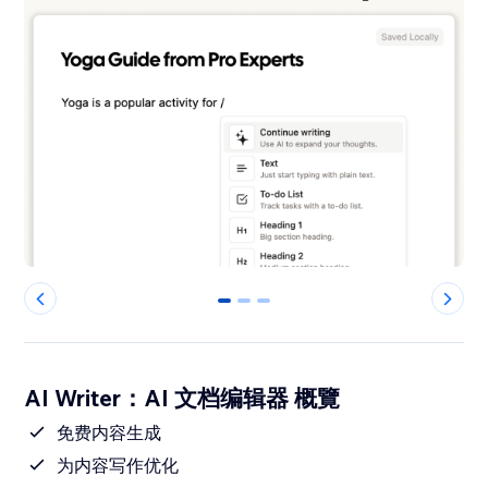
0
1
2
AI Writer：AI 文档编辑器 概覽
免费内容生成
为内容写作优化