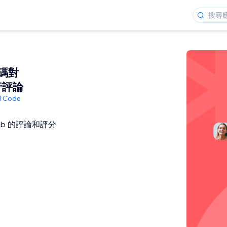
碼對
進行評論
ed Code
bnb 的評論和評分