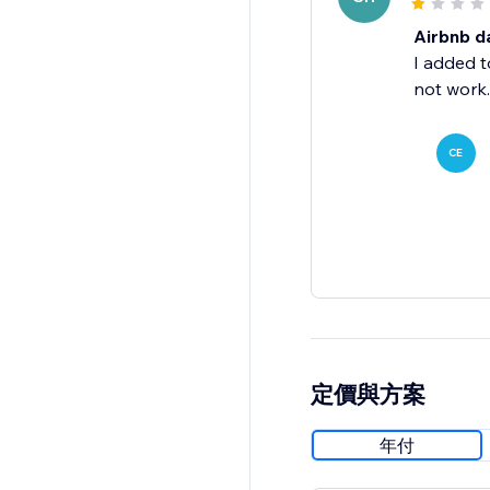
Airbnb d
I added t
not work.
CE
定價與方案
年付