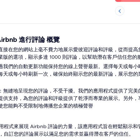
rbnb 進行評論 概覽
直接在您的網站上毫不費力地展示愛彼迎評論和評級，從而提高
版的選項，顯示多達 1000 則評論，以幫助潛在客戶信任您的
過我們的自動更新功能保持您的線上聲譽最新。選擇每天或每小
每天或每小時刷新一次，確保始終顯示您的最新評論，展示您的
：無縫地呈現您的評論，不受干擾。我們的應用程式提供了完美
提供支持，為您的評論和評級提供了乾淨而專業的展示。另外，
使您能夠不受限制地傳播您企業的積極聲譽
程式來展現 Airbnb 評論的力量，該應用程式旨在輕鬆顯示
，自訂您的評論展示以滿足您的需求並贏得潛在客戶的信任。