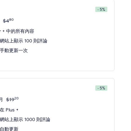
- 5%
80
$
4
ter + 中的所有內容
網站上顯示 100 則評論
手動更新一次
- 5%
20
月
$
19
 Plus +
網站上顯示 1000 則評論
自動更新