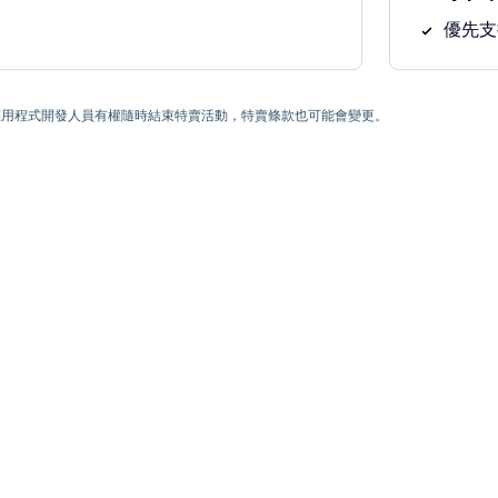
優先支
) 為止。應用程式開發人員有權隨時結束特賣活動，特賣條款也可能會變更。