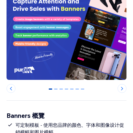
0
1
2
3
4
5
6
Banners 概覽
可定制模板 - 使用您品牌的颜色、字体和图像设计促
销横幅和图片横幅。