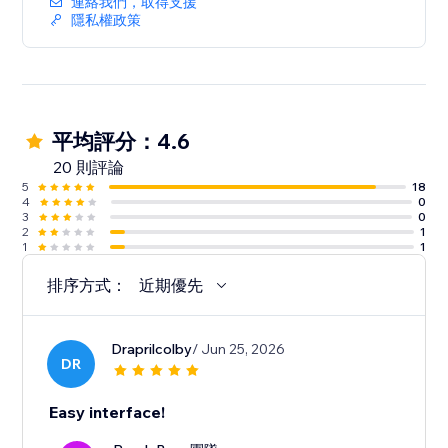
連絡我們，取得支援
隱私權政策
平均評分：4.6
20 則評論
5
18
4
0
3
0
2
1
1
1
排序方式：
近期優先
Draprilcolby
/ Jun 25, 2026
DR
Easy interface!