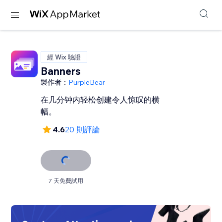
經 Wix 驗證
Banners
製作者：
PurpleBear
在几分钟内轻松创建令人惊叹的横
幅。
4.6
20 則評論
7 天免費試用