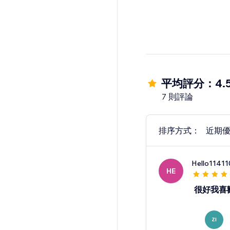
平均評分：4.
7 則評論
排序方式：
近期
Hello11411
HE
很好我喜
ZI