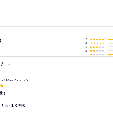
5
5
4
3
2
1
優先
02
/ May 25, 2026
歡！
Zider INK 團隊