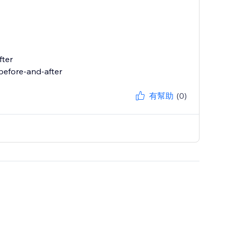
fter
有幫助
(0)