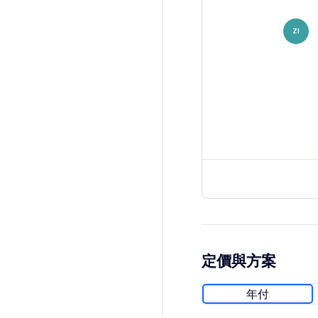
ZI
定價與方案
年付