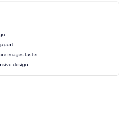
go
upport
re images faster
nsive design