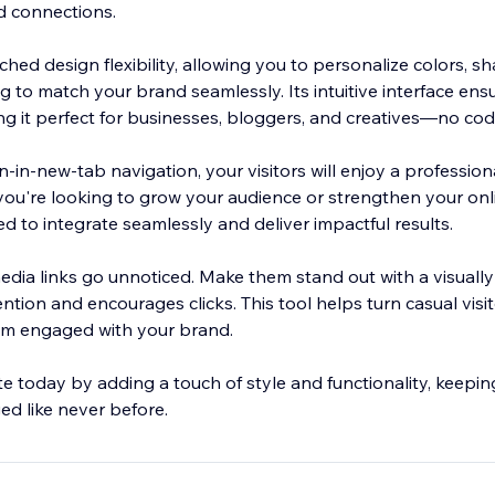
 connections.
ched design flexibility, allowing you to personalize colors, s
ng to match your brand seamlessly. Its intuitive interface ens
ng it perfect for businesses, bloggers, and creatives—no cod
n-in-new-tab navigation, your visitors will enjoy a professi
ou're looking to grow your audience or strengthen your onl
ned to integrate seamlessly and deliver impactful results.
media links go unnoticed. Make them stand out with a visuall
ntion and encourages clicks. This tool helps turn casual visit
em engaged with your brand.
e today by adding a touch of style and functionality, keepi
d like never before.