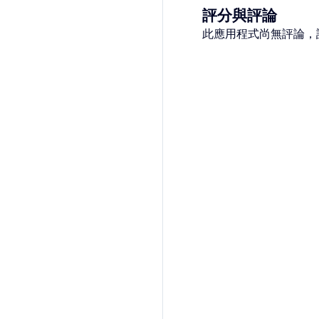
評分與評論
此應用程式尚無評論，