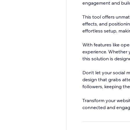
engagement and build
This tool offers unmat
effects, and positioni
effortless setup, maki
With features like ope
experience. Whether y
this solution is desig
Don’t let your social 
design that grabs atte
followers, keeping th
Transform your websit
connected and engage