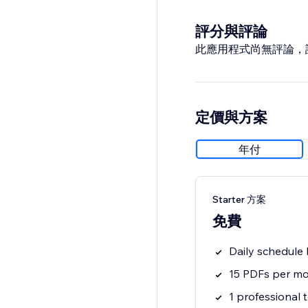
評分與評論
此應用程式尚無評論，
定價與方案
年付
Starter 方案
免費
Daily schedule
15 PDFs per m
1 professional 