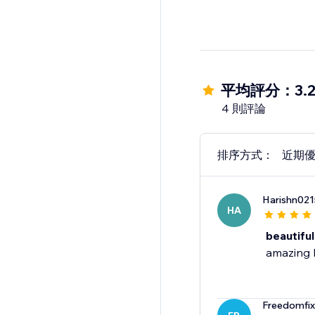
平均評分：3.
4 則評論
排序方式：
近期
Harishn021
HA
beautiful
amazing b
Freedomfix