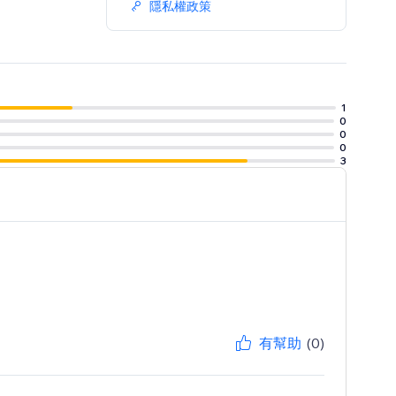
隱私權政策
1
0
0
0
3
有幫助
(0)