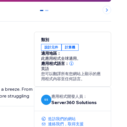
0
1
類別
設計元件
計算機
適用地區：
此應用程式全球適用。
應用程式語言：
英語
您可以翻譯所有您網站上顯示的應
用程式內容至任何語言。
s a breeze. From
ore struggling
應用程式開發人員：
SS
Server360 Solutions
造訪我們的網站
連絡我們，取得支援