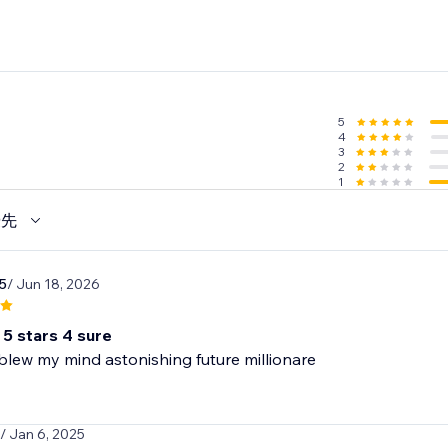
5
2
4
3
2
1
優先
5
/ Jun 18, 2026
 5 stars 4 sure
lew my mind astonishing future millionare
/ Jan 6, 2025