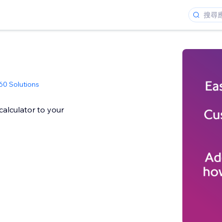
60 Solutions
alculator to your