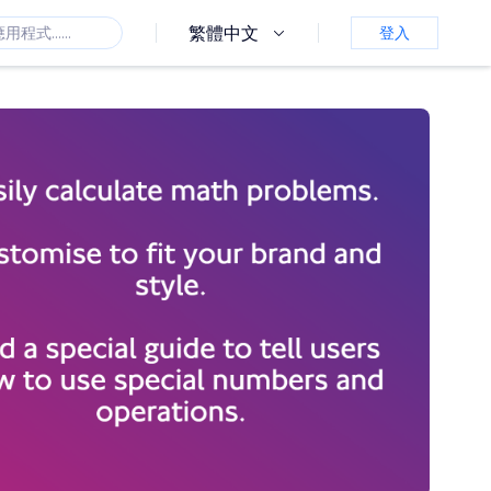
繁體中文
登入