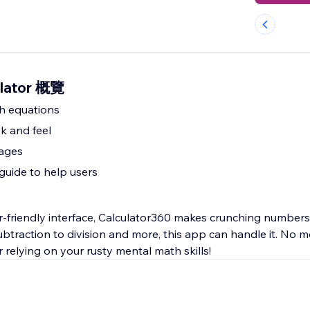
ulator 概覽
h equations
k and feel
pages
guide to help users
er-friendly interface, Calculator360 makes crunching number
btraction to division and more, this app can handle it. No m
relying on your rusty mental math skills!