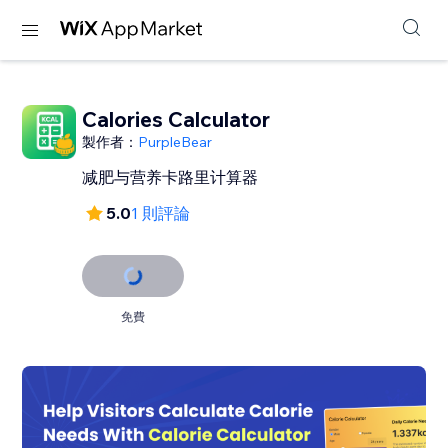
Calories Calculator
製作者：
PurpleBear
减肥与营养卡路里计算器
5.0
1 則評論
免費