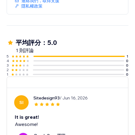
連絡我們，取得支援
隱私權政策
平均評分：5.0
1 則評論
5
1
4
0
3
0
2
0
1
0
Sitedesign93
/ Jun 16, 2026
SI
It is great!
Awesome!