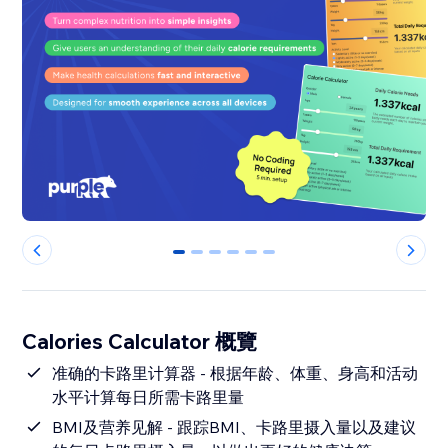
0
1
2
3
4
5
Calories Calculator 概覽
准确的卡路里计算器 - 根据年龄、体重、身高和活动
水平计算每日所需卡路里量
BMI及营养见解 - 跟踪BMI、卡路里摄入量以及建议