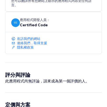
您可以翻譯所有您網站上顯示的應用程式內容至任何語
言。
應用程式開發人員：
CC
Certified Code
造訪我們的網站
連絡我們，取得支援
隱私權政策
評分與評論
此應用程式尚無評論，請來成為第一個評價的人。
定價與方案