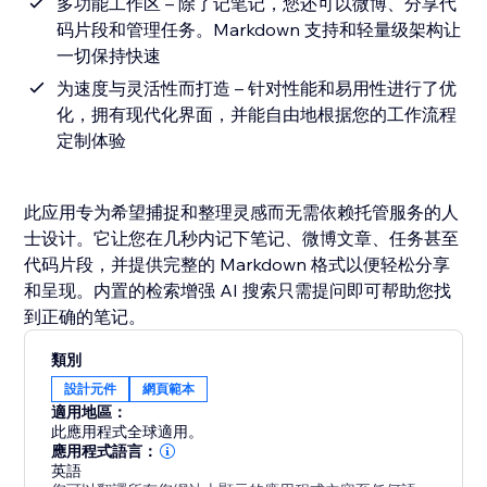
多功能工作区 – 除了记笔记，您还可以微博、分享代
码片段和管理任务。Markdown 支持和轻量级架构让
一切保持快速
为速度与灵活性而打造 – 针对性能和易用性进行了优
化，拥有现代化界面，并能自由地根据您的工作流程
定制体验
此应用专为希望捕捉和整理灵感而无需依赖托管服务的人
士设计。它让您在几秒内记下笔记、微博文章、任务甚至
代码片段，并提供完整的 Markdown 格式以便轻松分享
和呈现。内置的检索增强 AI 搜索只需提问即可帮助您找
到正确的笔记。
類別
設計元件
網頁範本
適用地區：
此應用程式全球適用。
應用程式語言：
英語