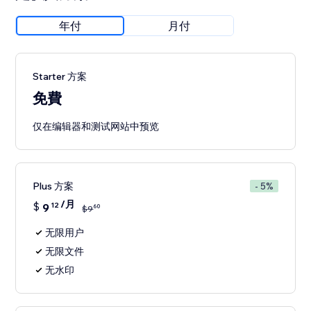
年付
月付
Starter 方案
免費
仅在编辑器和测试网站中预览
Plus 方案
- 5%
/月
$
9
12
60
$
9
无限用户
无限文件
无水印