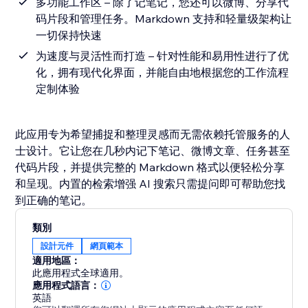
多功能工作区 – 除了记笔记，您还可以微博、分享代
码片段和管理任务。Markdown 支持和轻量级架构让
一切保持快速
为速度与灵活性而打造 – 针对性能和易用性进行了优
化，拥有现代化界面，并能自由地根据您的工作流程
定制体验
此应用专为希望捕捉和整理灵感而无需依赖托管服务的人
士设计。它让您在几秒内记下笔记、微博文章、任务甚至
代码片段，并提供完整的 Markdown 格式以便轻松分享
和呈现。内置的检索增强 AI 搜索只需提问即可帮助您找
到正确的笔记。
類別
設計元件
網頁範本
適用地區：
此應用程式全球適用。
應用程式語言：
英語