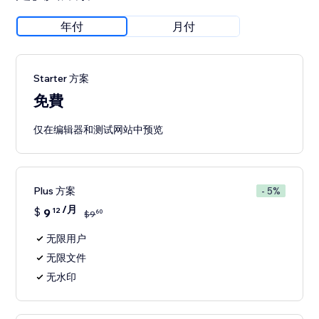
年付
月付
Starter 方案
免費
仅在编辑器和测试网站中预览
Plus 方案
- 5%
/月
$
9
12
60
$
9
无限用户
无限文件
无水印