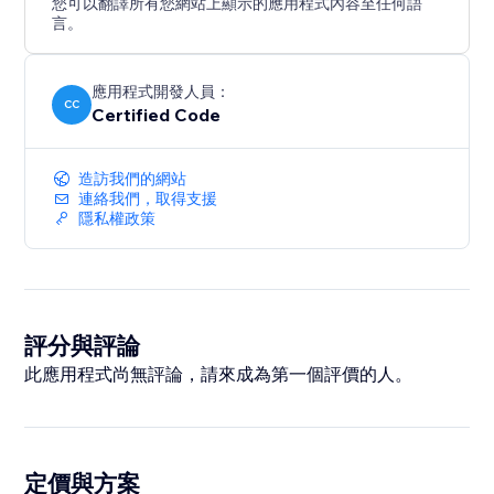
您可以翻譯所有您網站上顯示的應用程式內容至任何語
言。
應用程式開發人員：
CC
Certified Code
造訪我們的網站
連絡我們，取得支援
隱私權政策
評分與評論
此應用程式尚無評論，請來成為第一個評價的人。
定價與方案