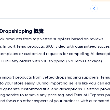
u Dropshipping 概覽
ick products from top vetted suppliers based on reviews.
 Import Temu products, SKU, video with guaranteed success
templates or customized requests for compelling AI descript
: Fulfill any orders with VIP shipping. (No Temu Package)
an import products from vetted dropshipping suppliers, Temu,
o your store easily. During importing, sellers like you, can ad
 generate customized title, and descriptions. Cartifind provi
ing service to remove any price tag, and Temu/AliExpress p
and focus on other aspects of your business with automated