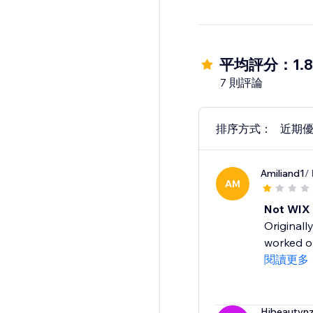
平均評分：1.8
7 則評論
排序方式：
近期
Amiliand1
/
AM
Not WIX 
Originall
worked on 
閱讀更多
Hibeautyn