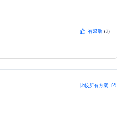
有幫助
(2)
比較所有方案