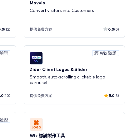
Movylo
Convert visitors into Customers
5.0
(12)
提供免費方案
0.0
(0)
 驗證
經 Wix 驗證
Zider Client Logos & Slider
Smooth, auto-scrolling clickable logo
carousel
.0
(10)
提供免費方案
5.0
(3)
 驗證
Wix 標誌製作工具