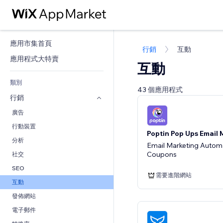
應用市集首頁
行銷
互動
應用程式大特賣
互動
類別
43 個應用程式
行銷
廣告
行動裝置
Poptin Pop Ups Email 
分析
Email Marketing Automa
Coupons
社交
SEO
需要進階網站
互動
發佈網站
電子郵件