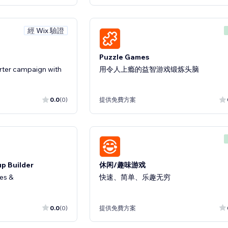
經 Wix 驗證
Puzzle Games
rter campaign with
用令人上瘾的益智游戏锻炼头脑
0.0
(0)
提供免費方案
up Builder
休闲/趣味游戏
les &
快速、简单、乐趣无穷
0.0
(0)
提供免費方案