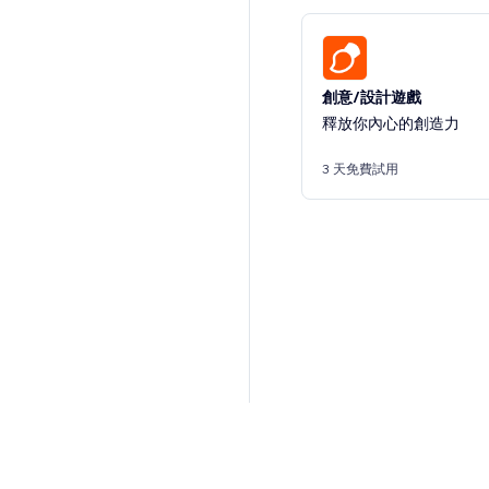
創意/設計遊戲
釋放你內心的創造力
3 天免費試用
構置並推出