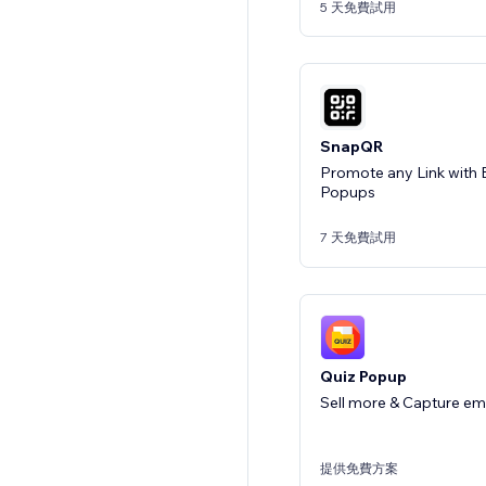
5 天免費試用
SnapQR
Promote any Link with 
Popups
7 天免費試用
Quiz Popup
Sell more & Capture ema
提供免費方案