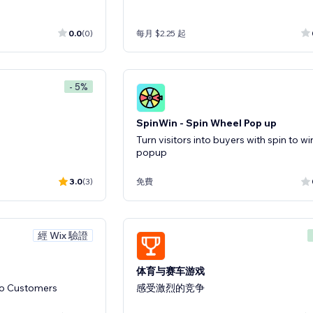
0.0
(0)
每月 $2.25 起
- 5%
SpinWin - Spin Wheel Pop up
Turn visitors into buyers with spin to wi
popup
3.0
(3)
免費
經 Wix 驗證
体育与赛车游戏
o Customers
感受激烈的竞争