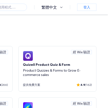
繁體中文
登入
 驗證
經 Wix 驗證
Quizell Product Quiz & Form
Product Quizzes & Forms to Grow E-
commerce sales
8
(266)
提供免費方案
4.9
(162)
 驗證
經 Wix 驗證