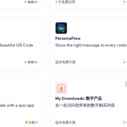
0.0
(0)
3 天免費試用
PersonaFlow
Beautiful QR Code
Show the right message to every visito
0.0
(0)
提供免費方案
My Downloads: 数字产品
ils with a quiz app
在一处访问您所有的数字购买内容
1.0
(1)
提供免費方案