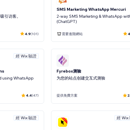
SMS Marketing WhatsApp Mercuri
票吸引访客。
2-way SMS Marketing & WhatsApp with
(ChatGPT)
4.9
(101)
需要進階網站
4
經 Wix 驗證
ns
Fyrebox测验
d using WhatsApp
为您的站点创建交互式测验
4.4
(47)
提供免費方案
2
經 Wix 驗證
經 Wix