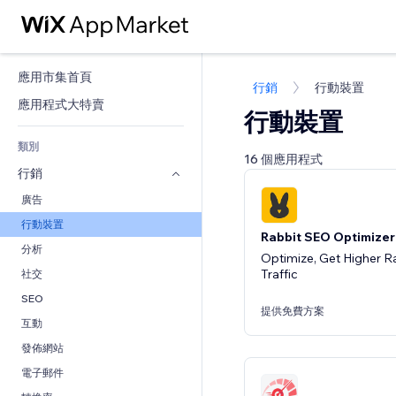
應用市集首頁
行銷
行動裝置
應用程式大特賣
行動裝置
類別
16 個應用程式
行銷
廣告
行動裝置
Rabbit SEO Optimizer
分析
Optimize, Get Higher R
Traffic
社交
SEO
提供免費方案
互動
發佈網站
電子郵件