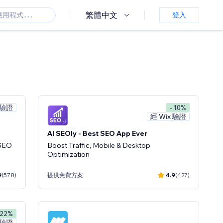
繁體中文
登入
 驗證
- 10%
經 Wix 驗證
AI SEOly - Best SEO App Ever
 SEO
Boost Traffic, Mobile & Desktop
Optimization
9
(578)
提供免費方案
4.9
(427)
 22%
 驗證