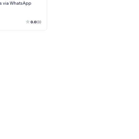
s via WhatsApp
0.0
(0)