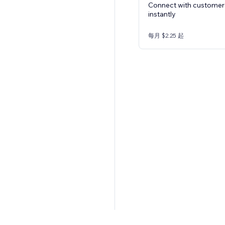
Connect with customer
instantly
每月 $2.25 起