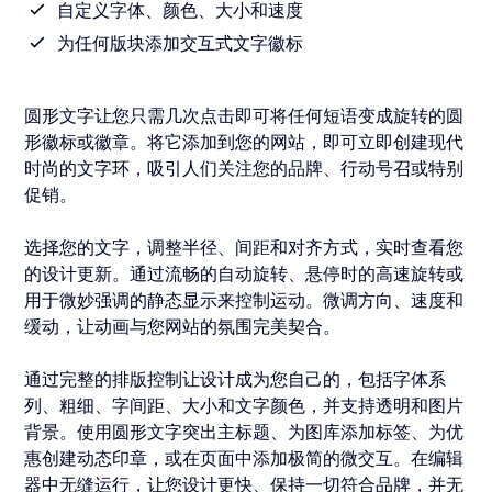
自定义字体、颜色、大小和速度
为任何版块添加交互式文字徽标
圆形文字让您只需几次点击即可将任何短语变成旋转的圆
形徽标或徽章。将它添加到您的网站，即可立即创建现代
时尚的文字环，吸引人们关注您的品牌、行动号召或特别
促销。
选择您的文字，调整半径、间距和对齐方式，实时查看您
的设计更新。通过流畅的自动旋转、悬停时的高速旋转或
用于微妙强调的静态显示来控制运动。微调方向、速度和
缓动，让动画与您网站的氛围完美契合。
通过完整的排版控制让设计成为您自己的，包括字体系
列、粗细、字间距、大小和文字颜色，并支持透明和图片
背景。使用圆形文字突出主标题、为图库添加标签、为优
惠创建动态印章，或在页面中添加极简的微交互。在编辑
器中无缝运行，让您设计更快、保持一切符合品牌，并无