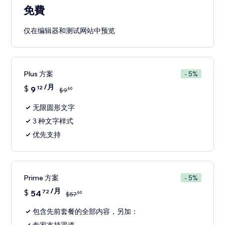
免費
仅在编辑器和测试网站中预览
Plus 方案
- 5%
/月
$
9
12
60
$
9
无限圆形文字
3 种文字样式
优先支持
Prime 方案
- 5%
/月
$
54
72
60
$
57
包含先前套餐的全部内容，另加：