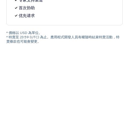
专家支持渠道
首次协助
优先请求
* 價格以 USD 為單位。
* 特賣至 23:59 (UTC) 為止。應用程式開發人員有權隨時結束特賣活動，特
賣條款也可能會變更。