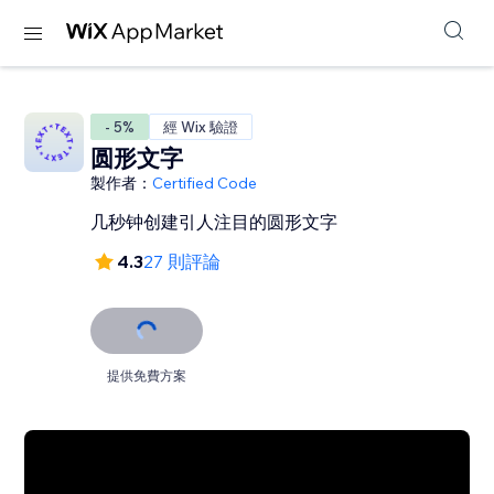
- 5%
經 Wix 驗證
圆形文字
製作者：
Certified Code
几秒钟创建引人注目的圆形文字
4.3
27 則評論
提供免費方案