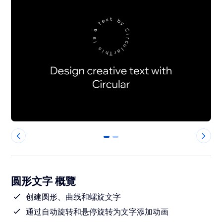
0
1
圆形文字 概覽
创建圆形、曲线和螺旋文字
通过自动旋转和悬停旋转为文字添加动画