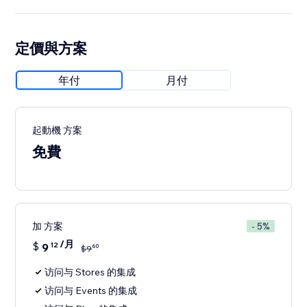
定價與方案
年付
月付
起動機 方案
免費
加 方案
- 5%
/月
$
9
12
60
$
9
访问与 Stores 的集成
访问与 Events 的集成