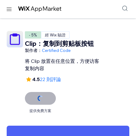
- 5%
經 Wix 驗證
Clip：复制到剪贴板按钮
製作者：
Certified Code
将 Clip 放置在任意位置，方便访客
复制内容
4.5
22 則評論
提供免費方案