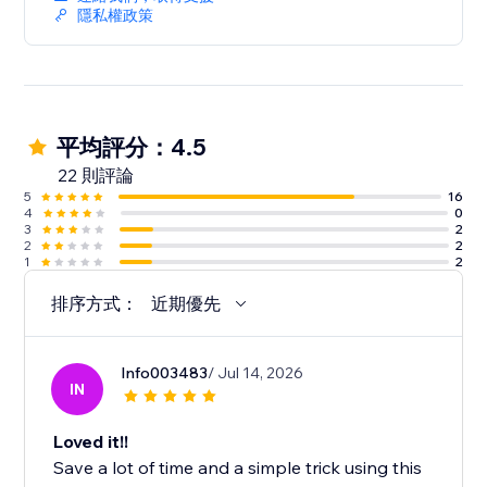
隱私權政策
平均評分：4.5
22 則評論
5
16
4
0
3
2
2
2
1
2
排序方式：
近期優先
Info003483
/ Jul 14, 2026
IN
Loved it!!
Save a lot of time and a simple trick using this