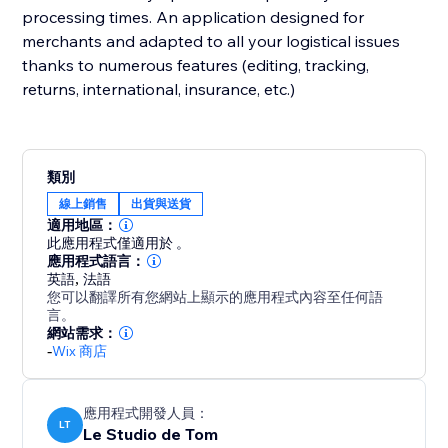
processing times. An application designed for
merchants and adapted to all your logistical issues
thanks to numerous features (editing, tracking,
returns, international, insurance, etc.)
類別
線上銷售
出貨與送貨
適用地區：
此應用程式僅適用於 。
應用程式語言：
英語
,
法語
您可以翻譯所有您網站上顯示的應用程式內容至任何語
言。
網站需求：
-
Wix 商店
應用程式開發人員：
LT
Le Studio de Tom