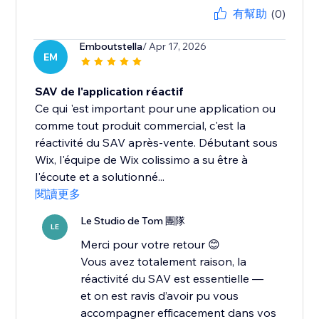
有幫助
(0)
Emboutstella
/ Apr 17, 2026
EM
SAV de l'application réactif
Ce qui 'est important pour une application ou
comme tout produit commercial, c'est la
réactivité du SAV après-vente. Débutant sous
Wix, l'équipe de Wix colissimo a su être à
l'écoute et a solutionné...
閱讀更多
Le Studio de Tom 團隊
LE
Merci pour votre retour 😊
Vous avez totalement raison, la
réactivité du SAV est essentielle —
et on est ravis d’avoir pu vous
accompagner efficacement dans vos