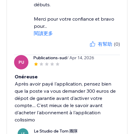
débuts.
Merci pour votre confiance et bravo
pour...
閱讀更多
有幫助
(0)
Publications-sud
/ Apr 14, 2026
PU
Onéreuse
Après avoir payé l'application, pensez bien
que la poste va vous demander 300 euros de
dépot de garantie avant d'activer votre
compte.... C'est mieux de le savoir avant
d'acheter l'abonnement à l'application
colissimo
Le Studio de Tom 團隊
LE