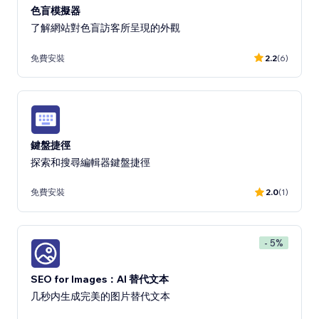
色盲模擬器
了解網站對色盲訪客所呈現的外觀
免費安裝
2.2
(6)
鍵盤捷徑
探索和搜尋編輯器鍵盤捷徑
免費安裝
2.0
(1)
- 5%
SEO for Images：AI 替代文本
几秒内生成完美的图片替代文本