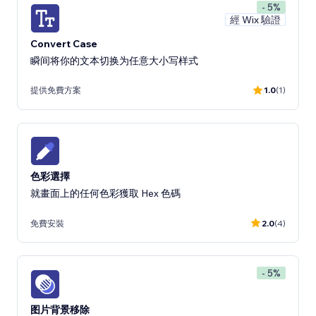
- 5%
經 Wix 驗證
Convert Case
瞬间将你的文本切换为任意大小写样式
提供免費方案
1.0
(1)
色彩選擇
就畫面上的任何色彩獲取 Hex 色碼
免費安裝
2.0
(4)
- 5%
图片背景移除