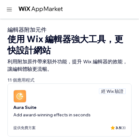
編輯器附加元件
使用 Wix 編輯器強大工具，更
快設計網站
利用附加原件帶來額外功能，提升 Wix 編輯器的效能，
讓編輯體驗更流暢。
11 個應用程式
經 Wix 驗證
Aura Suite
Add award-winning effects in seconds
提供免費方案
3.5
(3)