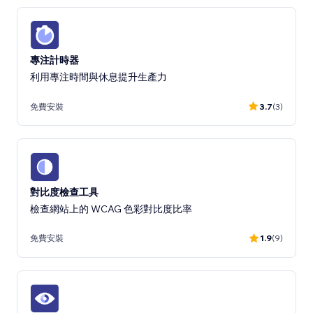
專注計時器
利用專注時間與休息提升生產力
免費安裝
3.7
(3)
對比度檢查工具
檢查網站上的 WCAG 色彩對比度比率
免費安裝
1.9
(9)