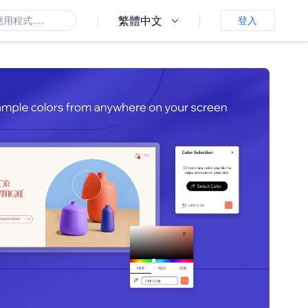
繁體中文
登入