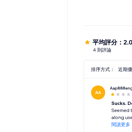
平均評分：2.
4 則評論
排序方式：
近期
Aap888eng
AA
Sucks. D
Seemed to 
along use i
閱讀更多