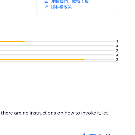
連絡我們，取得支援
隱私權政策
1
0
0
0
3
s there are no instructions on how to invoke it, let