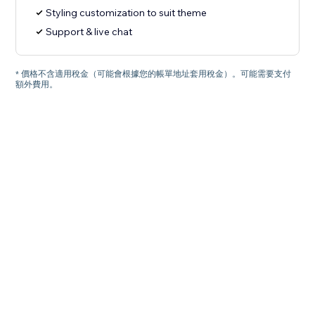
Styling customization to suit theme
Support & live chat
* 價格不含適用稅金（可能會根據您的帳單地址套用稅金）。可能需要支付
額外費用。