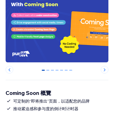
0
1
2
3
4
5
6
Coming Soon 概覽
可定制的“即将推出”页面，以适配您的品牌
推动紧迫感和参与度的倒计时计时器