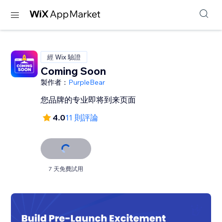
經 Wix 驗證
Coming Soon
製作者：
PurpleBear
您品牌的专业即将到来页面
4.0
11 則評論
7 天免費試用