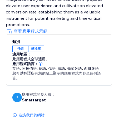
elevate user experience and cultivate an elevated
conversion rate, establishing them as a valuable
instrument for potent marketing and time-critical
promotions.
查看應用程式示範
類別
行銷
轉換率
適用地區：
此應用程式全球適用。
應用程式語言：
英語
,
阿拉伯語
,
德語
,
俄語
,
法語
,
葡萄牙語
,
西班牙語
您可以翻譯所有您網站上顯示的應用程式內容至任何語
言。
應用程式開發人員：
S
Smartarget
造訪我們的網站