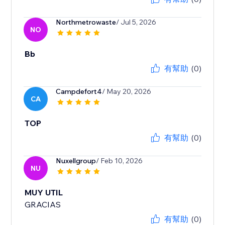
Northmetrowaste
/ Jul 5, 2026
NO
Bb
有幫助
(0)
Campdefort4
/ May 20, 2026
CA
TOP
有幫助
(0)
Nuxellgroup
/ Feb 10, 2026
NU
MUY UTIL
GRACIAS
有幫助
(0)