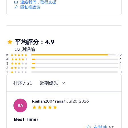
連絡我們，取得支援
隱私權政策
平均評分：4.9
32 則評論
5
29
4
1
3
1
2
1
1
0
排序方式：
近期優先
Raihan2004rana
/ Jul 26, 2026
RA
Best Timer
有幫助
(0)