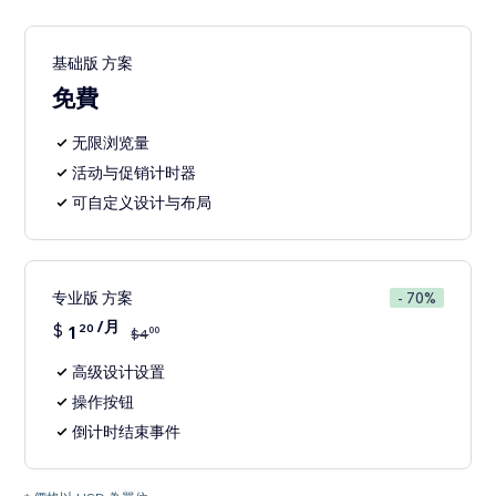
基础版 方案
免費
无限浏览量
活动与促销计时器
可自定义设计与布局
专业版 方案
- 70%
/月
$
1
20
00
$
4
高级设计设置
操作按钮
倒计时结束事件