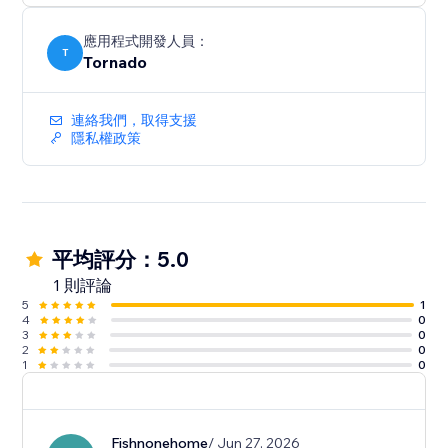
應用程式開發人員：
T
Tornado
連絡我們，取得支援
隱私權政策
平均評分：5.0
1 則評論
5
1
4
0
3
0
2
0
1
0
Fishnonehome
/ Jun 27, 2026