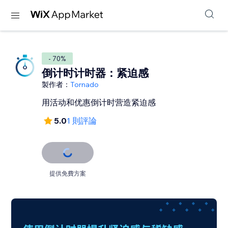
- 70%
倒计时计时器：紧迫感
製作者：
Tornado
用活动和优惠倒计时营造紧迫感
5.0
1 則評論
提供免費方案