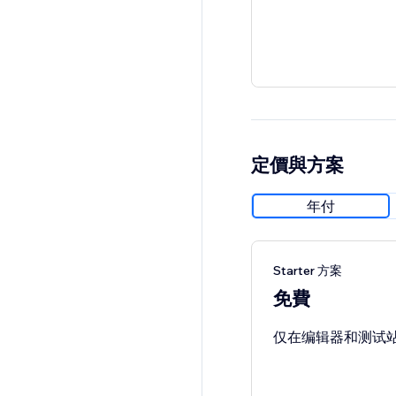
定價與方案
年付
Starter 方案
免費
仅在编辑器和测试