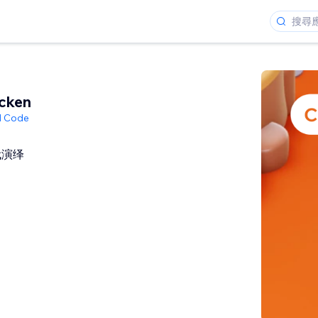
cken
ed Code
代演绎