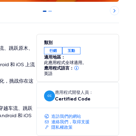
0
1
類別
越车流、跳跃原木、
行銷
互動
適用地區：
此應用程式全球適用。
id 和 iOS 上流
應用程式語言：
英語
化，挑战你在这
應用程式開發人員：
CC
Certified Code
戏。穿越车流、跳跃
id 和 iOS
造訪我們的網站
連絡我們，取得支援
隱私權政策