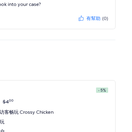
ook into your case?
有幫助
(0)
- 5%
00
$
4
客畅玩 Crossy Chicken
玩
户