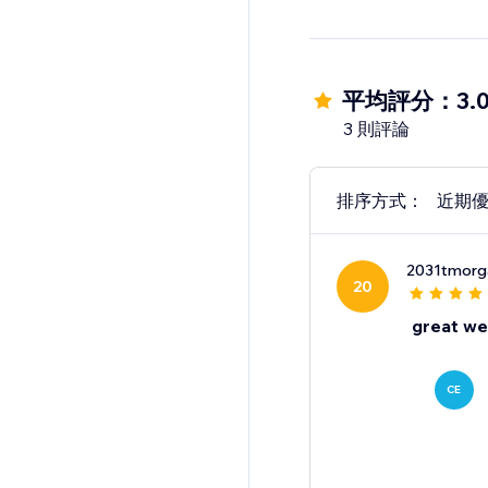
平均評分：3.
3 則評論
排序方式：
近期
2031tmorg
20
great we
CE