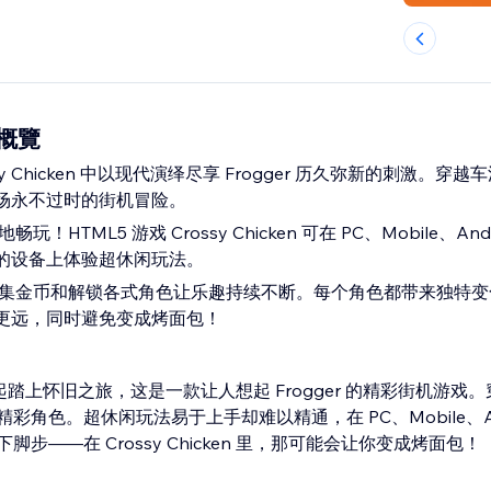
n 概覽
sy Chicken 中以现代演绎尽享 Frogger 历久弥新的刺激。穿
场永不过时的街机冒险。
！HTML5 游戏 Crossy Chicken 可在 PC、Mobile、Andro
的设备上体验超休闲玩法。
收集金币和解锁各式角色让乐趣持续不断。每个角色都带来独特变
更远，同时避免变成烤面包！
ken 一起踏上怀旧之旅，这是一款让人想起 Frogger 的精彩街机游
角色。超休闲玩法易于上手却难以精通，在 PC、Mobile、Andro
步——在 Crossy Chicken 里，那可能会让你变成烤面包！