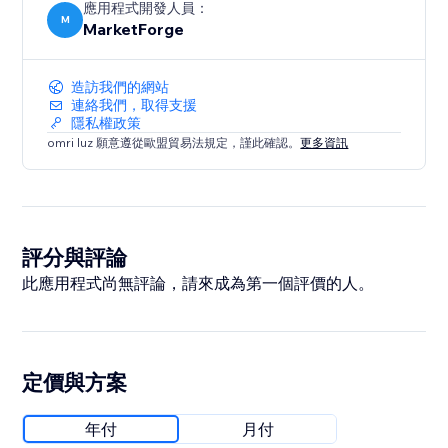
應用程式開發人員：
M
MarketForge
造訪我們的網站
連絡我們，取得支援
隱私權政策
omri luz 願意遵從歐盟貿易法規定，謹此確認。
更多資訊
評分與評論
此應用程式尚無評論，請來成為第一個評價的人。
定價與方案
年付
月付