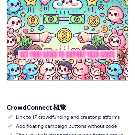
CrowdConnect 概覽
Link to 17 crowdfunding and creator platforms
Add floating campaign buttons without code