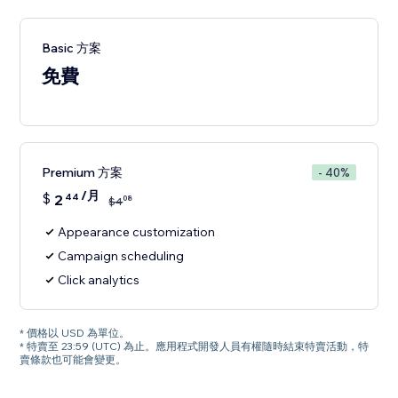
Basic 方案
免費
Premium 方案
- 40%
/月
$
2
44
08
$
4
Appearance customization
Campaign scheduling
Click analytics
* 價格以 USD 為單位。
* 特賣至 23:59 (UTC) 為止。應用程式開發人員有權隨時結束特賣活動，特
賣條款也可能會變更。