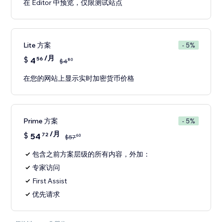
在 Editor 中预览，仅限测试站点
Lite 方案
- 5%
/月
$
4
56
80
$
4
在您的网站上显示实时加密货币价格
Prime 方案
- 5%
/月
$
54
72
60
$
57
包含之前方案层级的所有内容，外加：
专家访问
First Assist
优先请求