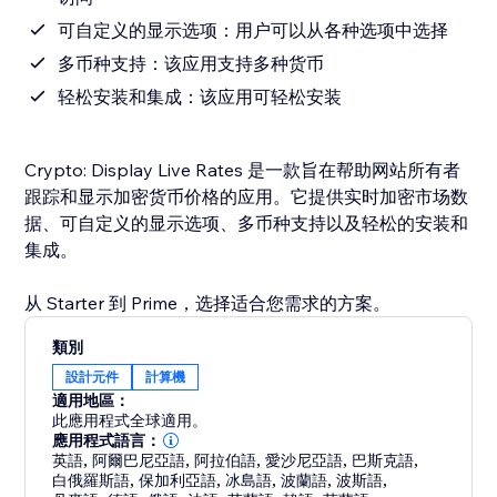
可自定义的显示选项：用户可以从各种选项中选择
多币种支持：该应用支持多种货币
轻松安装和集成：该应用可轻松安装
Crypto: Display Live Rates 是一款旨在帮助网站所有者
跟踪和显示加密货币价格的应用。它提供实时加密市场数
据、可自定义的显示选项、多币种支持以及轻松的安装和
集成。
从 Starter 到 Prime，选择适合您需求的方案。
類別
設計元件
計算機
適用地區：
此應用程式全球適用。
應用程式語言：
英語
,
阿爾巴尼亞語
,
阿拉伯語
,
愛沙尼亞語
,
巴斯克語
,
白俄羅斯語
,
保加利亞語
,
冰島語
,
波蘭語
,
波斯語
,