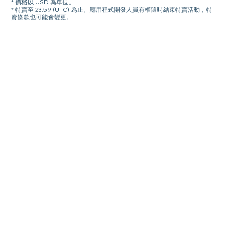
* 價格以 USD 為單位。
* 特賣至 23:59 (UTC) 為止。應用程式開發人員有權隨時結束特賣活動，特
賣條款也可能會變更。