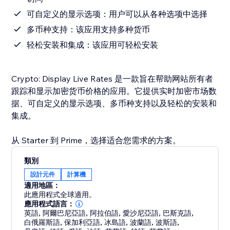
可自定义的显示选项：用户可以从各种选项中选择
多币种支持：该应用支持多种货币
轻松安装和集成：该应用可轻松安装
Crypto: Display Live Rates 是一款旨在帮助网站所有者
跟踪和显示加密货币价格的应用。它提供实时加密市场数
据、可自定义的显示选项、多币种支持以及轻松的安装和
集成。
从 Starter 到 Prime，选择适合您需求的方案。
類別
設計元件
計算機
適用地區：
此應用程式全球適用。
應用程式語言：
英語
,
阿爾巴尼亞語
,
阿拉伯語
,
愛沙尼亞語
,
巴斯克語
,
白俄羅斯語
,
保加利亞語
,
冰島語
,
波蘭語
,
波斯語
,