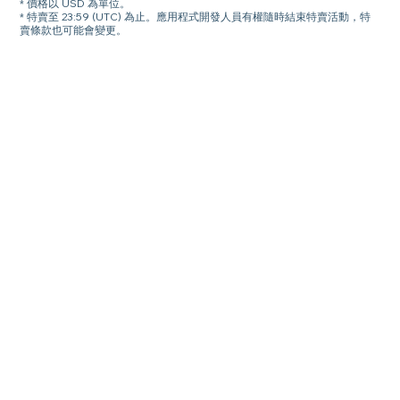
* 價格以 USD 為單位。
* 特賣至 23:59 (UTC) 為止。應用程式開發人員有權隨時結束特賣活動，特
賣條款也可能會變更。