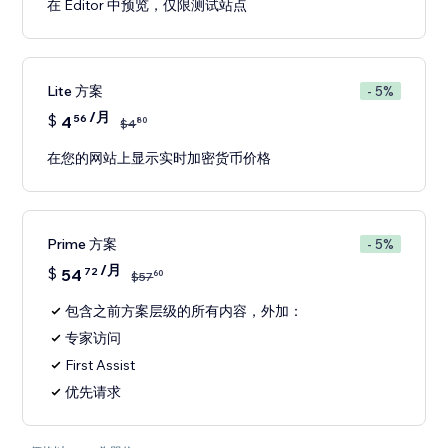
在 Editor 中预览，仅限测试站点
Lite 方案
- 5%
/月
$
4
56
80
$
4
在您的网站上显示实时加密货币价格
Prime 方案
- 5%
/月
$
54
72
60
$
57
包含之前方案层级的所有内容，外加：
专家访问
First Assist
优先请求