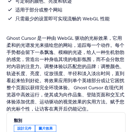
可定制的颜色、亮度和轨迹
适用于部分或整个网站
只需最少的设置即可实现流畅的 WebGL 性能
Ghost Cursor 是一种由 WebGL 驱动的光标效果，它用
柔和的光谱发光来描绘您的网站，追踪每一个动作。每个
手势都会留下一条飘逸、模糊的光迹，给人一种生机勃勃
的感觉，营造出一种身临其境的电影氛围，而不会分散您
对内容的注意力。调整体验以匹配您的品牌：调整颜色、
轨迹长度、亮度、绽放强度、半径和淡入淡出时间，直到
看起来恰到好处。将效果应用到单个英雄部分或让它困扰
整个页面以获得完全环境体验。 Ghost Cursor 在现代浏
览器中高效运行，使其成为向作品集、登陆页面和交互式
体验添加优质、运动驱动的视觉效果的实用方法。赋予您
的光标个性，让访客在离开后仍能记住。
類別
設計元件
圖片效果