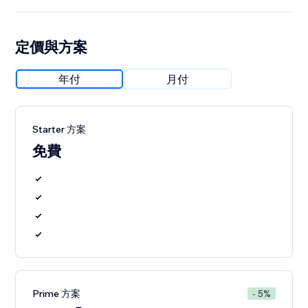
定價與方案
年付
月付
Starter 方案
免費
Prime 方案
- 5%