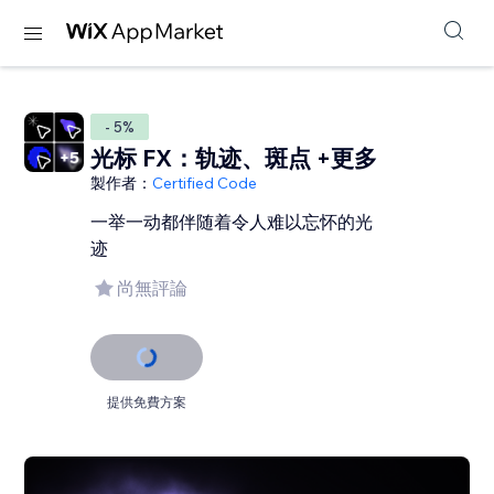
- 5%
光标 FX：轨迹、斑点 +更多
製作者：
Certified Code
一举一动都伴随着令人难以忘怀的光
迹
尚無評論
提供免費方案