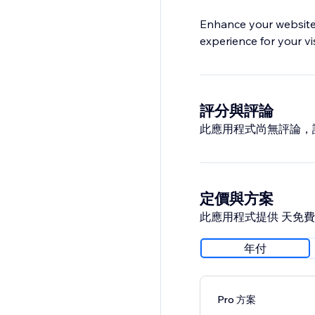
Enhance your website
experience for your vis
評分與評論
此應用程式尚無評論，
定價與方案
此應用程式提供 天免
年付
Pro 方案