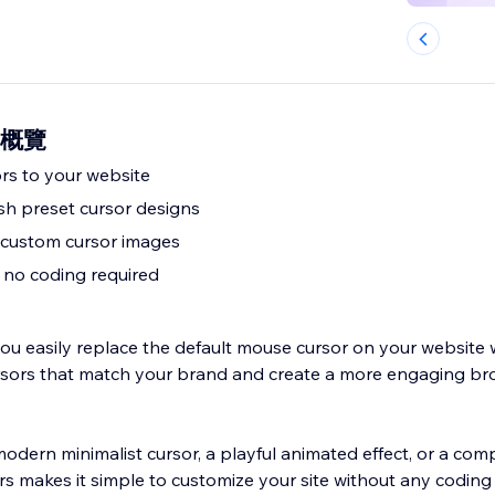
s 概覽
rs to your website
sh preset cursor designs
custom cursor images
 no coding required
u easily replace the default mouse cursor on your website wi
ursors that match your brand and create a more engaging br
dern minimalist cursor, a playful animated effect, or a com
s makes it simple to customize your site without any coding 