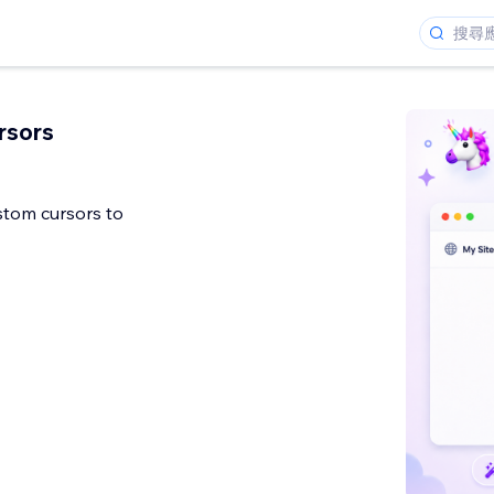
rsors
stom cursors to