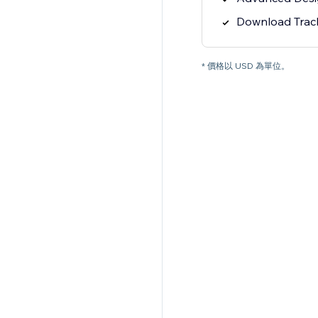
Download Track
* 價格以 USD 為單位。