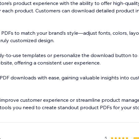
re’s product experience with the ability to offer high-quality,
 each product. Customers can download detailed product in
r PDFs to match your brand’s style—adjust fonts, colors, lay
truly customized design.
dy-to-use templates or personalize the download button to
bsite, offering a consistent user experience.
PDF downloads with ease, gaining valuable insights into cu
improve customer experience or streamline product manage
 tools you need to create standout product PDFs for your sto
5