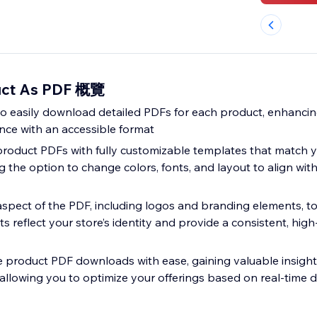
uct As PDF 概覽
o easily download detailed PDFs for each product, enhancin
ce with an accessible format
product PDFs with fully customizable templates that match 
ng the option to change colors, fonts, and layout to align with
spect of the PDF, including logos and branding elements, t
reflect your store’s identity and provide a consistent, high
product PDF downloads with ease, gaining valuable insight
lowing you to optimize your offerings based on real-time 