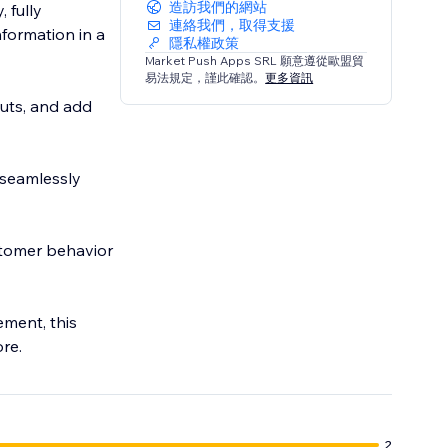
造訪我們的網站
 fully
連絡我們，取得支援
formation in a
隱私權政策
Market Push Apps SRL 願意遵從歐盟貿
易法規定，謹此確認。
更多資訊
outs, and add
 seamlessly
stomer behavior
ment, this
re.
2