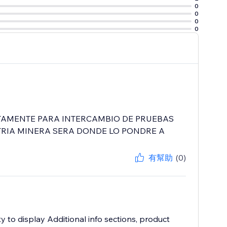
0
0
0
0
CTAMENTE PARA INTERCAMBIO DE PRUEBAS
TRIA MINERA SERA DONDE LO PONDRE A
有幫助
(0)
y to display Additional info sections, product