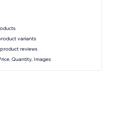
roducts
roduct variants
product reviews
Price, Quantity, Images