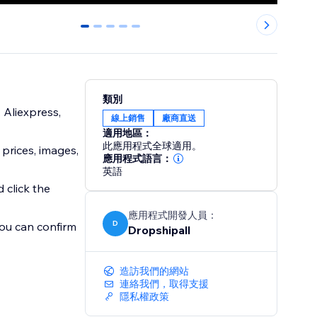
0
1
2
3
4
類別
 Aliexpress,
線上銷售
廠商直送
適用地區：
此應用程式全球適用。
 prices, images,
應用程式語言：
英語
 click the
應用程式開發人員：
D
you can confirm
Dropshipall
造訪我們的網站
連絡我們，取得支援
隱私權政策