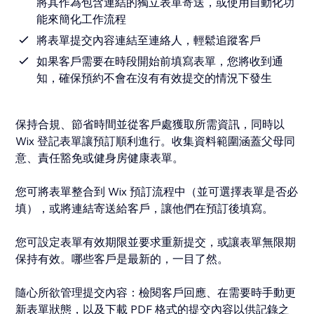
將其作為包含連結的獨立表單寄送，或使用自動化功
能來簡化工作流程
將表單提交內容連結至連絡人，輕鬆追蹤客戶
如果客戶需要在時段開始前填寫表單，您將收到通
知，確保預約不會在沒有有效提交的情況下發生
保持合規、節省時間並從客戶處獲取所需資訊，同時以
Wix 登記表單讓預訂順利進行。收集資料範圍涵蓋父母同
意、責任豁免或健身房健康表單。
您可將表單整合到 Wix 預訂流程中（並可選擇表單是否必
填），或將連結寄送給客戶，讓他們在預訂後填寫。
您可設定表單有效期限並要求重新提交，或讓表單無限期
保持有效。哪些客戶是最新的，一目了然。
隨心所欲管理提交內容：檢閱客戶回應、在需要時手動更
新表單狀態，以及下載 PDF 格式的提交內容以供記錄之