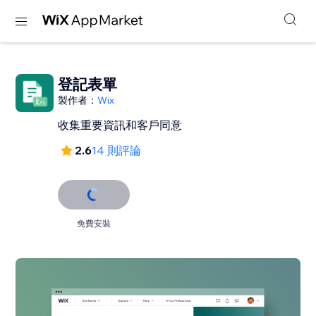
登記表單
製作者：
Wix
收集重要資訊和客戶同意
2.6
14 則評論
免費安裝