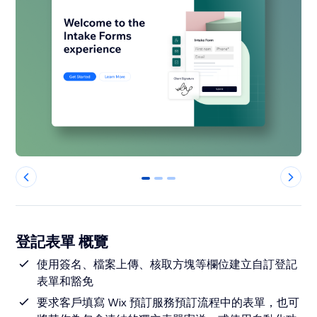
0
1
2
登記表單 概覽
使用簽名、檔案上傳、核取方塊等欄位建立自訂登記
表單和豁免
要求客戶填寫 Wix 預訂服務預訂流程中的表單，也可