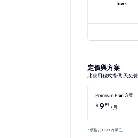
love
定價與方案
此應用程式提供 天免
Premium Plan 方案
9
99
$
/月
* 價格以 USD 為單位。