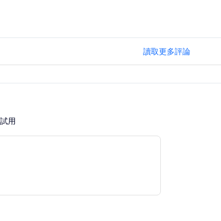
讀取更多評論
費試用