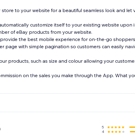
 store to your website for a beautiful seamless look and let 
.
automatically customize itself to your existing website upon i
umber of eBay products from your website.
 provide the best mobile experience for on-the-go shoppers
r page with simple pagination so customers can easily nav
your products, such as size and colour allowing your customer
ommission on the sales you make through the App. What you s
5
0
4