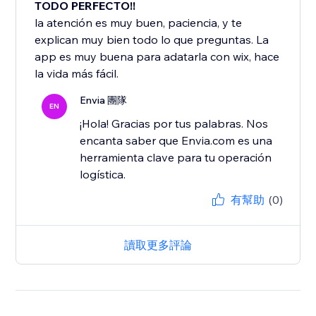
TODO PERFECTO!!
la atención es muy buen, paciencia, y te
explican muy bien todo lo que preguntas. La
app es muy buena para adatarla con wix, hace
la vida más fácil.
Envia 團隊
EN
¡Hola! Gracias por tus palabras. Nos
encanta saber que Envia.com es una
herramienta clave para tu operación
有幫助
(0)
讀取更多評論