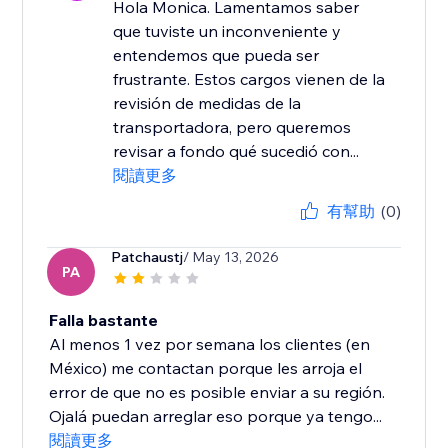
Hola Monica. Lamentamos saber
que tuviste un inconveniente y
entendemos que pueda ser
frustrante. Estos cargos vienen de la
revisión de medidas de la
transportadora, pero queremos
revisar a fondo qué sucedió con...
閱讀更多
有幫助
(0)
Patchaustj
/ May 13, 2026
PA
Falla bastante
Al menos 1 vez por semana los clientes (en
México) me contactan porque les arroja el
error de que no es posible enviar a su región.
Ojalá puedan arreglar eso porque ya tengo...
閱讀更多