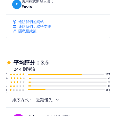
應用程式開發人員：
E
Envia
造訪我們的網站
連絡我們，取得支援
隱私權政策
平均評分：3.5
244 則評論
5
171
4
6
3
5
2
8
1
54
排序方式：
近期優先