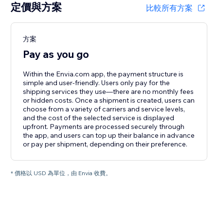
定價與方案
比較所有方案
方案
Pay as you go
Within the Envia.com app, the payment structure is
simple and user-friendly. Users only pay for the
shipping services they use—there are no monthly fees
or hidden costs. Once a shipment is created, users can
choose from a variety of carriers and service levels,
and the cost of the selected service is displayed
upfront. Payments are processed securely through
the app, and users can top up their balance in advance
or pay per shipment, depending on their preference.
* 價格以 USD 為單位，由 Envia 收費。