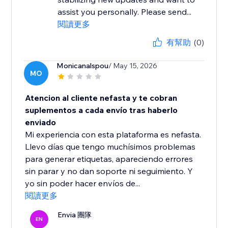
assist you personally. Please send...
閱讀更多
有幫助
(0)
Monicanalspou
/ May 15, 2026
MO
Atencion al cliente nefasta y te cobran
suplementos a cada envío tras haberlo
enviado
Mi experiencia con esta plataforma es nefasta.
Llevo días que tengo muchísimos problemas
para generar etiquetas, apareciendo errores
sin parar y no dan soporte ni seguimiento. Y
yo sin poder hacer envíos de...
閱讀更多
Envia 團隊
EN