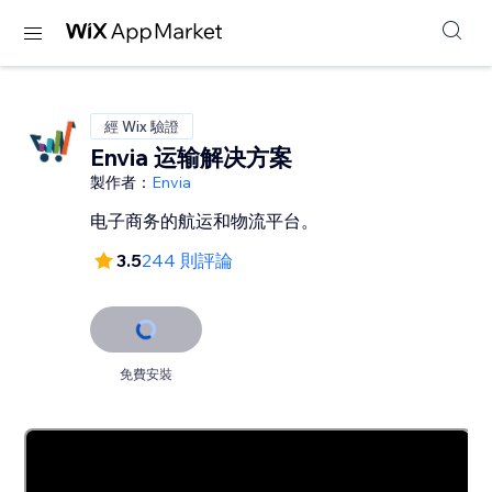
經 Wix 驗證
Envia 运输解决方案
製作者：
Envia
电子商务的航运和物流平台。
3.5
244 則評論
免費安裝