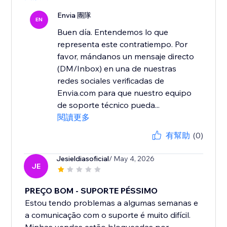
Envia 團隊
EN
Buen día. Entendemos lo que
representa este contratiempo. Por
favor, mándanos un mensaje directo
(DM/Inbox) en una de nuestras
redes sociales verificadas de
Envia.com para que nuestro equipo
de soporte técnico pueda...
閱讀更多
有幫助
(0)
Jesieldiasoficial
/ May 4, 2026
JE
PREÇO BOM - SUPORTE PÉSSIMO
Estou tendo problemas a algumas semanas e
a comunicação com o suporte é muito difícil.