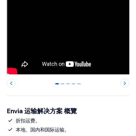
0
1
2
3
4
Envia 运输解决方案 概覽
折扣运费。
本地、国内和国际运输。