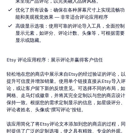
来呈现产品评论，以完美融入品牌风格。
优化了所有设备：确保在各种屏幕尺寸上实现流畅功
能和美观视觉效果 — 非常适合评论应用程序
高级显示选项：使用可靠的评论导入工具，全面控制
显示元素，如评分、评论计数、头像等，可根据需要
显示或隐藏。
Etsy 评论应用程序：展示评论并赢得客户信任
轻松地在您的商店中展示来自Etsy的经过验证的评论，以
提升可信度并增加销量。使用单个链接直接从Etsy导入评
论，或让客户留下新的反馈意见。可选择不同的布局，如
网格、走马灯或徽章，并将其完全定制以与您的商店设计
保持一致。根据您的需求定制显示的信息，如星级评分、
评论者姓名、头像或“撰写评论”按钮。
该应用简化了将Etsy评论文本添加到您的商店的过程，同
时提供了广泛的定制选项，使之具有精致、专业的外观。