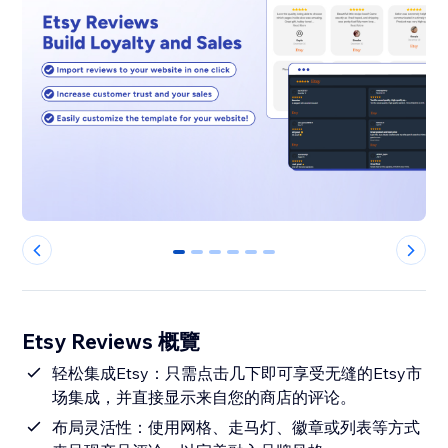
0
1
2
3
4
5
Etsy Reviews 概覽
轻松集成Etsy：只需点击几下即可享受无缝的Etsy市
场集成，并直接显示来自您的商店的评论。
布局灵活性：使用网格、走马灯、徽章或列表等方式