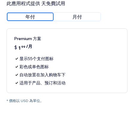
此應用程式提供 天免費試用
年付
月付
Premium 方案
/月
$
1
99
显示55个支付图标
彩色或单色图标
自动放置在加入购物车下
适用于产品、预订和活动
* 價格以 USD 為單位。