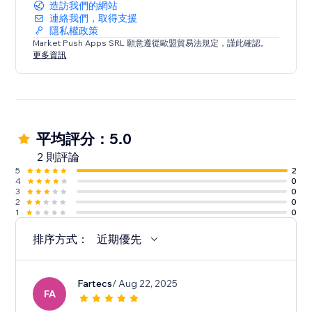
造訪我們的網站
連絡我們，取得支援
隱私權政策
Market Push Apps SRL 願意遵從歐盟貿易法規定，謹此確認。
更多資訊
平均評分：5.0
2 則評論
5
2
4
0
3
0
2
0
1
0
排序方式：
近期優先
Fartecs
/ Aug 22, 2025
FA