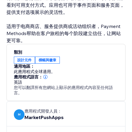
看到可用支付方式。应用也可用于事件页面和服务页面，
提供支付选项展示的灵活性。
适用于电商商店、服务提供商或活动组织者，Payment
Methods帮助在客户旅程的每个阶段建立信任，让网站
更可靠。
類別
設計元件
橫幅與徽章
適用地區：
此應用程式全球適用。
應用程式語言：
英語
您可以翻譯所有您網站上顯示的應用程式內容至任何語
言。
應用程式開發人員：
M
MarketPushApps