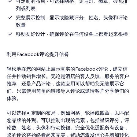
可定制的布局 - 可选择网格、走马灯、徽章、砖瓦排
列或列表
完整展示控制 - 显示或隐藏评分、姓名、头像和评论
数量
移动友好设计 - 确保评价在任何设备上都看起来很棒
利用Facebook评论提升信誉
轻松地在您的网站上展示真实的Facebook评论，建立信
任并推动销售增长。无论是酒店的客人反馈、服务的客户
推荐，还是产品评论，这款应用可以帮助您无缝展示它
们。只需使用简单的链接导入评论或邀请客户分享他们的
体验。
可以选择可定制的布局，例如网格、轮播或徽章，以匹配
您品牌的外观。可以控制出现的元素，包括星级评分，评
论数，姓名，头像和行动按钮。完全优化适配所有设备，
您的评论将始终看起来完美，帮助您激发信心并增加转化