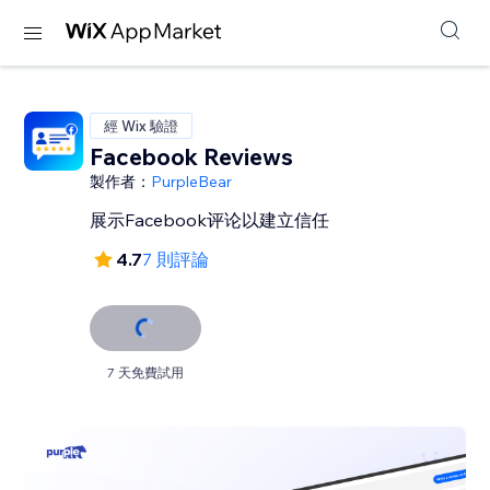
經 Wix 驗證
Facebook Reviews
製作者：
PurpleBear
展示Facebook评论以建立信任
4.7
7 則評論
7 天免費試用