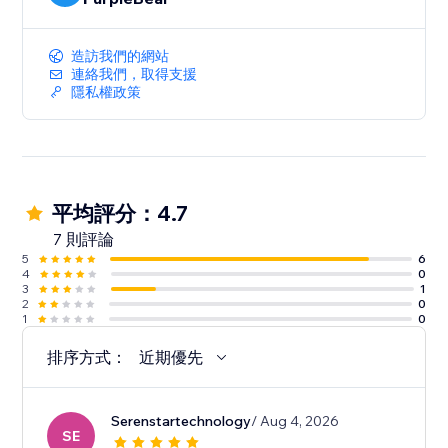
造訪我們的網站
連絡我們，取得支援
隱私權政策
平均評分：4.7
7 則評論
5
6
4
0
3
1
2
0
1
0
排序方式：
近期優先
Serenstartechnology
/ Aug 4, 2026
SE