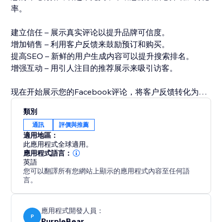
率。
建立信任 – 展示真实评论以提升品牌可信度。
增加销售 – 利用客户反馈来鼓励预订和购买。
提高SEO – 新鲜的用户生成内容可以提升搜索排名。
增强互动 – 用引人注目的推荐展示来吸引访客。
现在开始展示您的Facebook评论，将客户反馈转化为销
售。
類別
通訊
評價與推薦
適用地區：
此應用程式全球適用。
應用程式語言：
英語
您可以翻譯所有您網站上顯示的應用程式內容至任何語
言。
應用程式開發人員：
P
PurpleBear