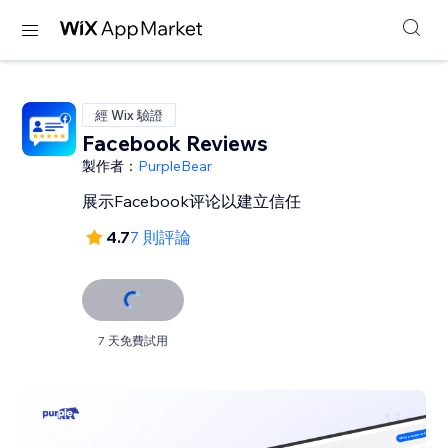
經 Wix 驗證
Facebook Reviews
製作者：
PurpleBear
展示Facebook评论以建立信任
4.7
7 則評論
7 天免費試用