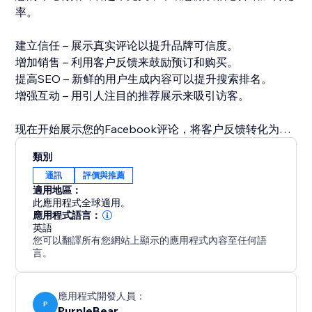
率。
建立信任 – 展示真实评论以提升品牌可信度。
增加销售 – 利用客户反馈来鼓励预订和购买。
提高SEO – 新鲜的用户生成内容可以提升搜索排名。
增强互动 – 用引人注目的推荐展示来吸引访客。
现在开始展示您的Facebook评论，将客户反馈转化为销
售。
類別
通訊
評價與推薦
適用地區：
此應用程式全球適用。
應用程式語言：
英語
您可以翻譯所有您網站上顯示的應用程式內容至任何語
言。
應用程式開發人員：
P
PurpleBear