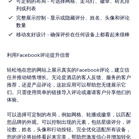
可定制的布局 - 可选择网格、走马灯、徽章、砖瓦排
列或列表
完整展示控制 - 显示或隐藏评分、姓名、头像和评论
数量
移动友好设计 - 确保评价在任何设备上都看起来很棒
利用Facebook评论提升信誉
轻松地在您的网站上展示真实的Facebook评论，建立信
任并推动销售增长。无论是酒店的客人反馈、服务的客户
推荐，还是产品评论，这款应用可以帮助您无缝展示它
们。只需使用简单的链接导入评论或邀请客户分享他们的
体验。
可以选择可定制的布局，例如网格、轮播或徽章，以匹配
您品牌的外观。可以控制出现的元素，包括星级评分，评
论数，姓名，头像和行动按钮。完全优化适配所有设备，
您的评论将始终看起来完美，帮助您激发信心并增加转化