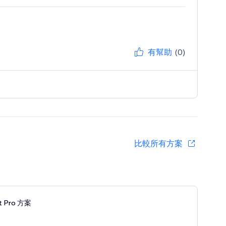
有幫助
(0)
比較所有方案
t Pro 方案