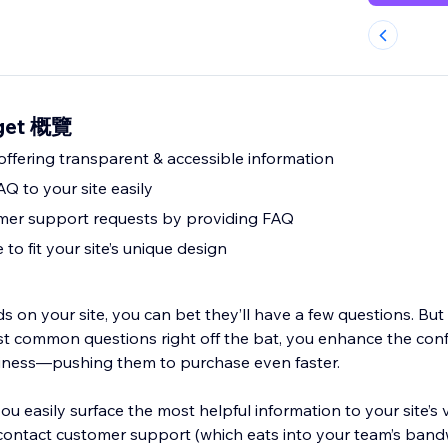
rget 概覽
offering transparent & accessible information
Q to your site easily
mer support requests by providing FAQ
 to fit your site’s unique design
 on your site, you can bet they’ll have a few questions. Bu
ost common questions right off the bat, you enhance the conf
u easily surface the most helpful information to your site’s v
contact customer support (which eats into your team’s bandw