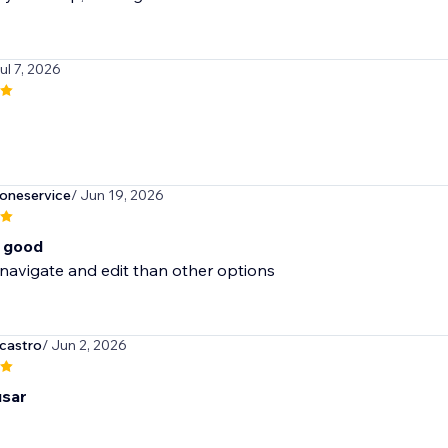
Jul 7, 2026
oneservice
/ Jun 19, 2026
o good
 navigate and edit than other options
castro
/ Jun 2, 2026
usar