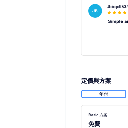
Jbbqc583
JB
Simple a
定價與方案
年付
Basic 方案
免費