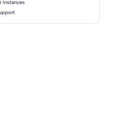
t Instances
Support