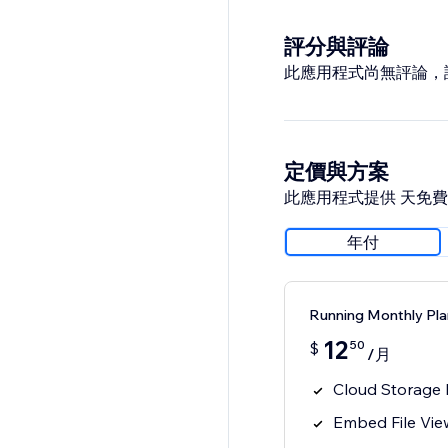
評分與評論
此應用程式尚無評論，
定價與方案
此應用程式提供 天免
年付
Running Monthly Pl
12
50
$
/月
Cloud Storage 
Embed File Vi