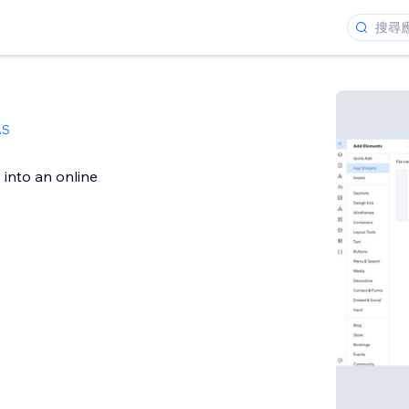
AS
s into an online