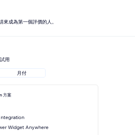
請來成為第一個評價的人。
費試用
月付
an 方案
Integration
ewer Widget Anywhere