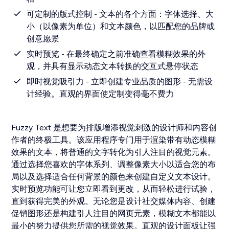
可定制的版式控制 - 文本的各个方面：字体选择、大
小（以像素为单位）和文本颜色，以匹配您的品牌或
创意愿景
实时预览 - 在最终确定之前准确查看模糊效果的外
观，并具有显示动态文本转换的交互式悬停状态
即时视觉吸引力 - 立即创建专业品质的图形 - 无需设
计经验。直观的界面使定制变得毫不费力
Fuzzy Text 是想要为排版增添视觉刺激的设计师和内容创
作者的终极工具。该应用程序专门用于渲染带有动态模糊
效果的文本，将普通的文字转化为引人注目的视觉元素。
通过选择您喜欢的字体系列、调整像素大小以适合您的布
局以及选择适合任何背景的颜色来创建自定义文本设计。
实时预览功能可让您立即看到更改，从而轻松进行试验，
直到获得完美的外观。无论您是设计社交媒体内容、创建
促销图形还是构建引人注目的网页元素，模糊文本都能以
最小的努力提供您所需的视觉效果。直观的设计面板让强