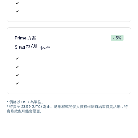
Prime 方案
- 5%
/月
$
54
72
60
$
57
* 價格以 USD 為單位。
* 特賣至 23:59 (UTC) 為止。應用程式開發人員有權隨時結束特賣活動，特
賣條款也可能會變更。