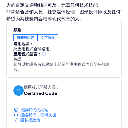
大的自定义选项触手可及，无需任何技术技能。
非常适合营销人员、社交媒体经理、图形设计师以及任何
希望为其视觉内容增添现代气息的人。
類別
媒體與內容
文字效果
適用地區：
此應用程式全球適用。
應用程式語言：
英語
您可以翻譯所有您網站上顯示的應用程式內容至任何語
言。
應用程式開發人員：
CC
Certified Code
造訪我們的網站
連絡我們，取得支援
隱私權政策