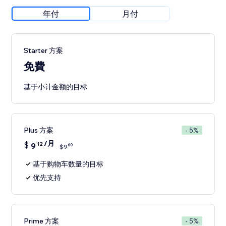
年付
月付
Starter 方案
免費
基于小计金额的目标
Plus 方案
- 5%
/月
$
9
12
60
$
9
基于购物车数量的目标
优先支持
Prime 方案
- 5%