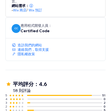
言。
網站需求：
-
Wix 商店
/
Wix 預訂
應用程式開發人員：
CC
Certified Code
造訪我們的網站
連絡我們，取得支援
隱私權政策
平均評分：4.6
58 則評論
5
51
4
0
3
2
2
0
1
5