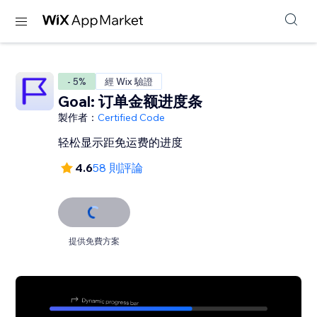
- 5%
經 Wix 驗證
Goal: 订单金额进度条
製作者：
Certified Code
轻松显示距免运费的进度
4.6
58 則評論
提供免費方案