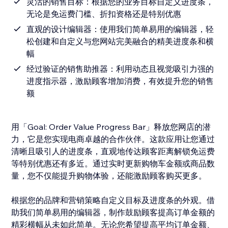
灵活的销售目标：根据您的业务目标自定义进度条，
无论是免运费门槛、折扣资格还是特别优惠
直观的设计编辑器：使用我们简单易用的编辑器，轻
松创建和自定义与您网站完美融合的精美进度条和横
幅
经过验证的销售助推器：利用动态且视觉吸引力强的
进度指示器，激励顾客增加消费，有效提升您的销售
额
用「Goal: Order Value Progress Bar」释放您网店的潜
力，它是您实现电商卓越的合作伙伴。这款应用让您通过
清晰且吸引人的进度条，直观地传达顾客距离解锁免运费
等特别优惠还有多近。通过实时更新购物车金额或商品数
量，您不仅能提升购物体验，还能激励顾客购买更多。
根据您的品牌和营销策略自定义目标及进度条的外观。借
助我们简单易用的编辑器，制作鼓励顾客提高订单金额的
精彩横幅从未如此简单。无论您希望提高平均订单金额、