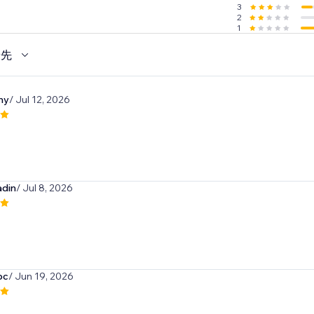
3
2
1
優先
my
/ Jul 12, 2026
adin
/ Jul 8, 2026
bc
/ Jun 19, 2026