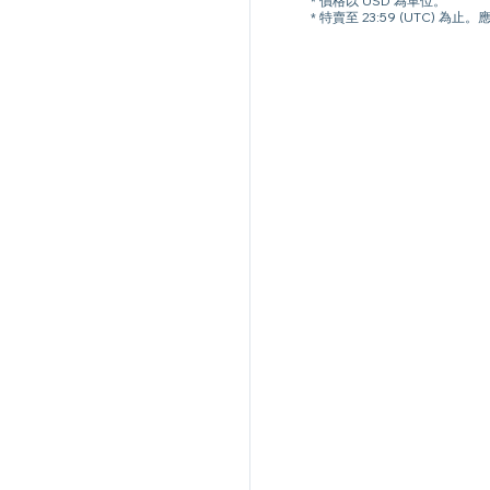
* 價格以 USD 為單位。
* 特賣至 23:59 (UTC