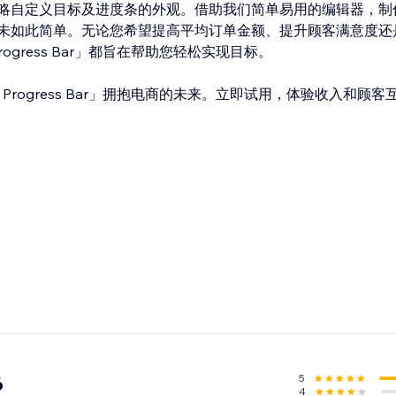
略自定义目标及进度条的外观。借助我们简单易用的编辑器，制
未如此简单。无论您希望提高平均订单金额、提升顾客满意度还
lue Progress Bar」都旨在帮助您轻松实现目标。
 Value Progress Bar」拥抱电商的未来。立即试用，体验收入和
5
6
4