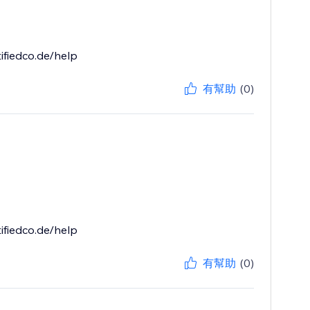
ifiedco.de/help
有幫助
(0)
ifiedco.de/help
有幫助
(0)