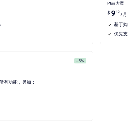
Plus 方案
9
12
$
/月
基于购
标
优先支
- 5%
0
所有功能，另加：