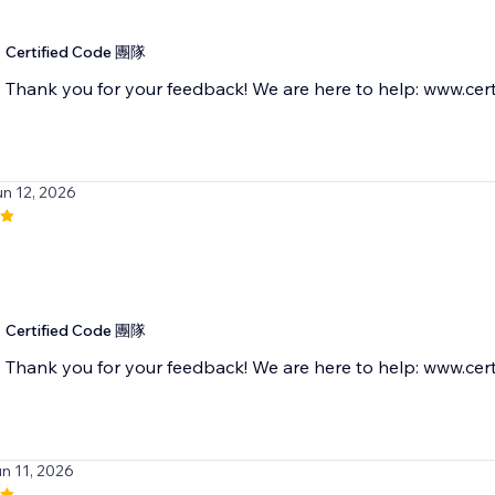
Certified Code 團隊
Thank you for your feedback! We are here to help: www.cert
un 12, 2026
Certified Code 團隊
Thank you for your feedback! We are here to help: www.cert
un 11, 2026