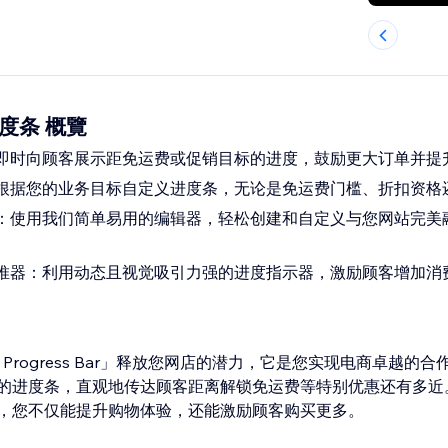
进度条 概覽
即时向顾客展示距免运费或促销目标的进度，鼓励更大订单并提
根据您的业务目标自定义进度条，无论是免运费门槛、折扣资格
：使用我们简单易用的编辑器，轻松创建和自定义与您网站完美
推器：利用动态且视觉吸引力强的进度指示器，激励顾客增加消
 Value Progress Bar」释放您网店的潜力，它是您实现电商卓越
的进度条，直观地传达顾客距离解锁免运费等特别优惠还有多近
，您不仅能提升购物体验，还能激励顾客购买更多。