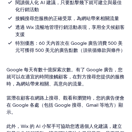
閱讀個人化 AI 建議，只要點擊幾下就可建立與最佳
化行銷活動
接觸搜尋您服務的正確受眾，為網站帶來相關流量
透過 Wix 流暢地管理行銷活動表現，享用全天候顧客
支援
特別優惠：60 天內首次在 Google 廣告消費 500 美
元可獲得 500 美元的廣告點數（須依循條款與條件）
Google 每天有數十億探索次數。有了 Google 廣告，您
就可以在適宜的時間接觸顧客，在對方搜尋您提供的服務
時，為網站帶來相關、高意向的流量。
當潛在顧客在網路上搜尋、觀看和瀏覽時，您的廣告便會
在 Google 各處（包括 Google 搜尋、Gmail 等地方）顯
示。
此外，Wix 的 AI 小幫手可協助您透過個人化建議，建立