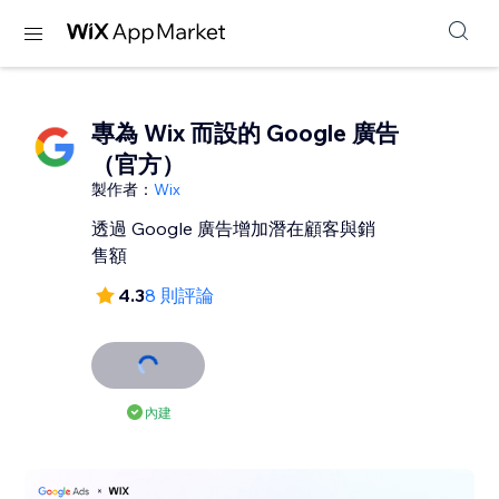
專為 Wix 而設的 Google 廣告
（官方）
製作者：
Wix
透過 Google 廣告增加潛在顧客與銷
售額
4.3
8 則評論
內建