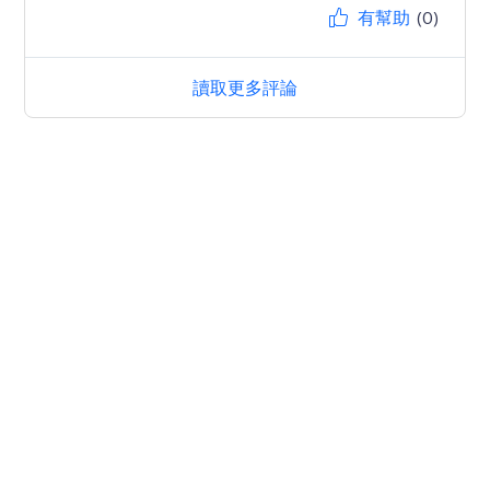
有幫助
(0)
讀取更多評論